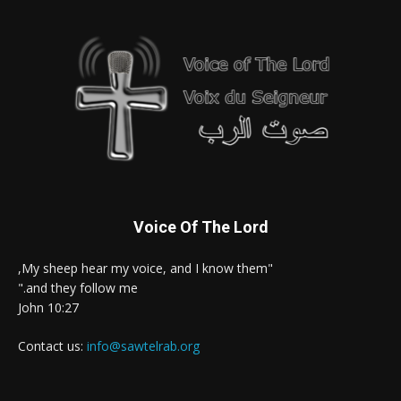
Voice Of The Lord
"My sheep hear my voice, and I know them,
and they follow me."
John 10:27
Contact us:
info@sawtelrab.org