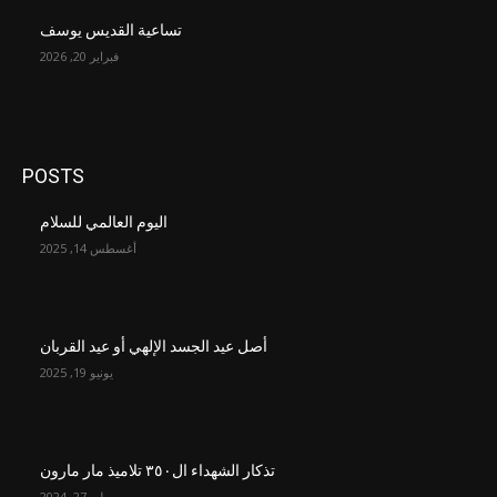
تساعية القديس يوسف
فبراير 20, 2026
POSTS
اليوم العالمي للسلام
أغسطس 14, 2025
أصل عيد الجسد الإلهي أو عيد القربان
يونيو 19, 2025
تذكار الشهداء ال٣٥٠ تلاميذ مار مارون
يوليو 27, 2024