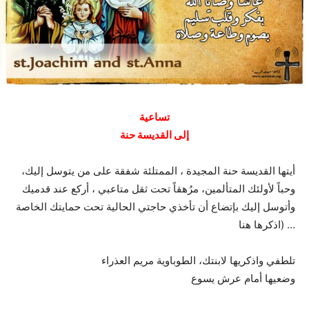
تساعية
إلى القديسة حنة
أيتها القديسة حنة المجيدة ، الممتلئة شفقة على من يتوسل إليك،
وحباً لأولئك المتألمين، مرُهقاً تحت ثقل متاعبي ، أركع عند قدميك
وأتوسل إليك بإتضاع أن تأخذي حاجتي الحالية تحت حمايتك الخاصة
… (اذكرها هنا
تلطفي واذكريها لابنتك، الطوباوية مريم العذراء
وضعيها أمام عرش يسوع