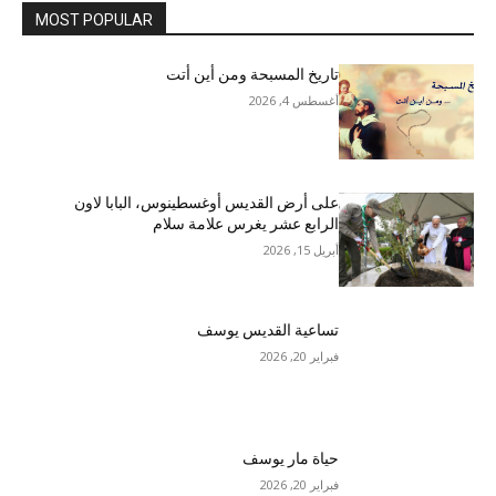
MOST POPULAR
تاريخ المسبحة ومن أين أتت
أغسطس 4, 2026
على أرض القديس أوغسطينوس، البابا لاون
الرابع عشر يغرس علامة سلام
أبريل 15, 2026
تساعية القديس يوسف
فبراير 20, 2026
حياة مار يوسف
فبراير 20, 2026