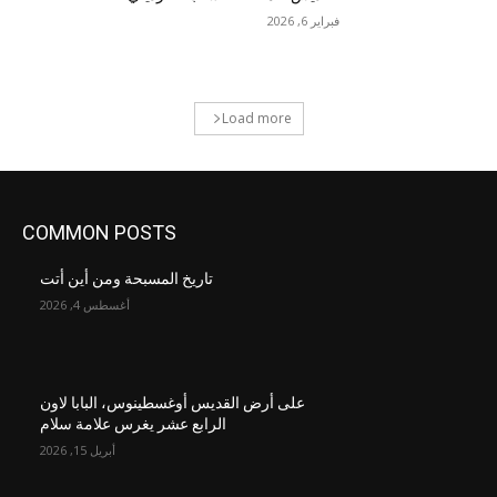
فبراير 6, 2026
Load more
COMMON POSTS
تاريخ المسبحة ومن أين أتت
أغسطس 4, 2026
على أرض القديس أوغسطينوس، البابا لاون
الرابع عشر يغرس علامة سلام
أبريل 15, 2026