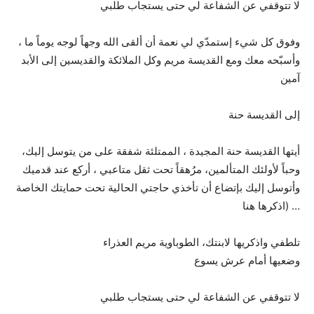
لا تتوقفي عن الشفاعة لي حتى يستجاب طلبي
وفوق كل شيء إستمدّي لي نعمة أن ألقى الله وجهاً لوجه يوماً ما ،
وأسبّحه معك ومع القديسة مريم وكل الملائكة والقديسين إلى الأبد
آمين
إلى القديسة حنة
أيتها القديسة حنة المجيدة ، الممتلئة شفقة على من يتوسل إليك،
وحباً لأولئك المتألمين، مرُهقاً تحت ثقل متاعبي ، أركع عند قدميك
وأتوسل إليك بإتضاع أن تأخذي حاجتي الحالية تحت حمايتك الخاصة
… (اذكرها هنا
تلطفي واذكريها لابنتك، الطوباوية مريم العذراء
وضعيها أمام عرش يسوع
لا تتوقفي عن الشفاعة لي حتى يستجاب طلبي