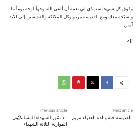
وفوق كل شيء إستمدّي لي نعمة أن ألقى الله وجهاً لوجه يوماً ما ،
وأسبّحه معك ومع القديسة مريم وكل الملائكة والقديسين إلى الأبد
آمين
]]>
Previous article
Next article
القديسة حنة والدة العذراء مريم
١٠ تمّوز الشهداء المسابكيّون
الموارنة الثلاثة الشهداء