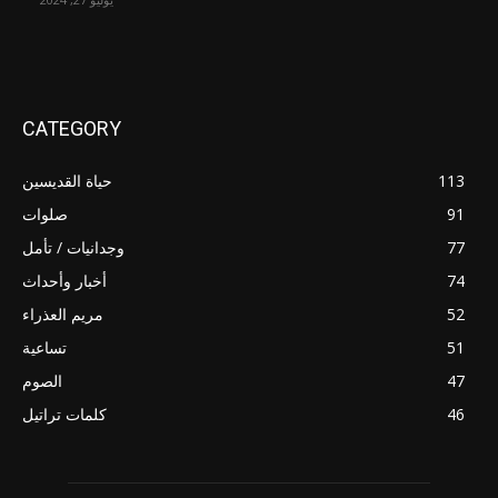
CATEGORY
113
حياة القديسين
91
صلوات
77
وجدانيات / تأمل
74
أخبار وأحداث
52
مريم العذراء
51
تساعية
47
الصوم
46
كلمات تراتيل