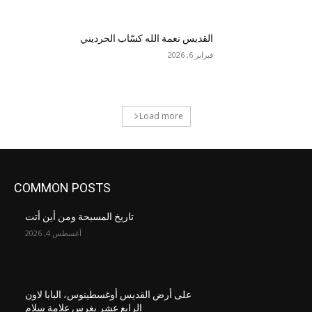
القديس نعمة الله كسّاب الحرديني
فبراير 6, 2026
Load more
COMMON POSTS
تاريخ المسبحة ومن أين أتت
أغسطس 4, 2026
على أرض القديس أوغسطينوس، البابا لاون
الرابع عشر يغرس علامة سلام