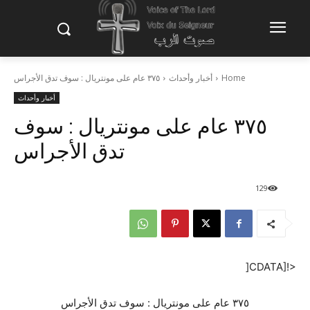
Home
أخبار وأحداث
٣٧٥ عام على مونتريال : سوف تدق الأجراس
أخبار وأحداث
٣٧٥ عام على مونتريال : سوف
تدق الأجراس
129
<![CDATA[
٣٧٥ عام على مونتريال : سوف تدق الأجراس