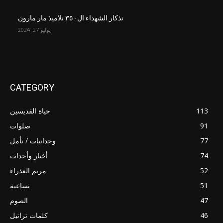
تذكار الشهداء ال٣٥٠ تلاميذ مار مارون
يوليو 27, 2024
CATEGORY
113
حياة القديسين
91
صلوات
77
وجدانيات / تأمل
74
أخبار وأحداث
52
مريم العذراء
51
تساعية
47
الصوم
46
كلمات تراتيل