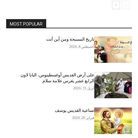
MOST POPULAR
تاريخ المسبحة ومن أين أتت
أغسطس 4, 2026
على أرض القديس أوغسطينوس، البابا لاون
الرابع عشر يغرس علامة سلام
أبريل 15, 2026
تساعية القديس يوسف
فبراير 20, 2026