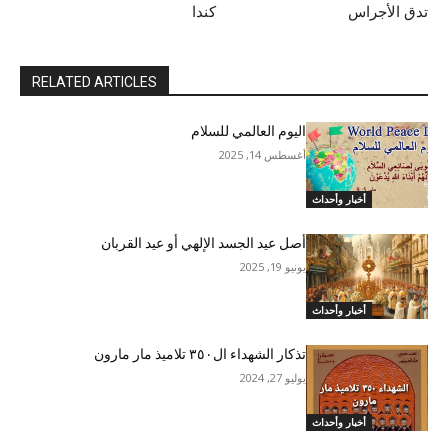
تدق الأجراس
كندا
RELATED ARTICLES
اليوم العالمي للسلام
أغسطس 14, 2025
أخبار وأحداث
أصل عيد الجسد الإلهي أو عيد القربان
يونيو 19, 2025
أخبار وأحداث
تذكار الشهداء ال٣٥٠ تلاميذ مار مارون
يوليو 27, 2024
أخبار وأحداث