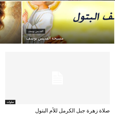
القديس يوسف
مسبحة القديس يوسف
صلوات
صلاة زهرة جبل الكرمل للأم البتول