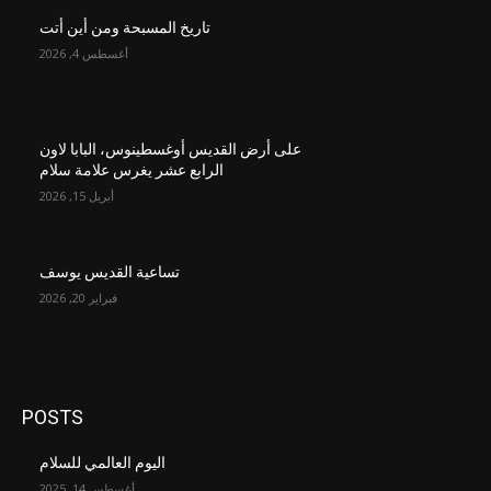
تاريخ المسبحة ومن أين أتت
أغسطس 4, 2026
على أرض القديس أوغسطينوس، البابا لاون
الرابع عشر يغرس علامة سلام
أبريل 15, 2026
تساعية القديس يوسف
فبراير 20, 2026
POSTS
اليوم العالمي للسلام
أغسطس 14, 2025