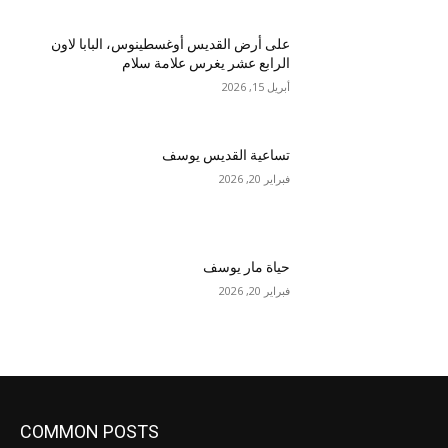
على أرض القديس أوغسطينوس، البابا لاون
الرابع عشر يغرس علامة سلام
أبريل 15, 2026
تساعية القديس يوسف
فبراير 20, 2026
حياة مار يوسف
فبراير 20, 2026
COMMON POSTS