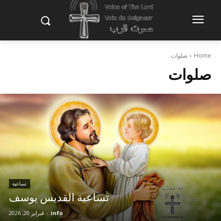
Home
صلوات
صلوات
تساعية
تساعية القديس يوسف
info
-
فبراير 20, 2026