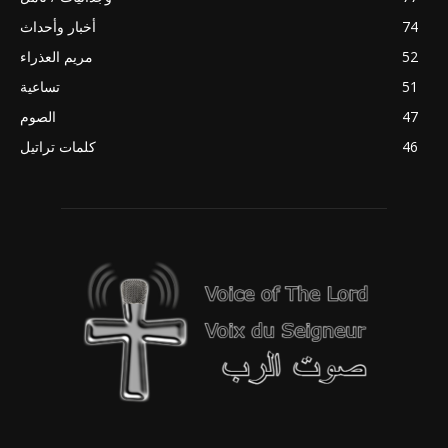
74
أخبار وأحداث
52
مريم العذراء
51
تساعية
47
الصوم
46
كلمات تراتيل