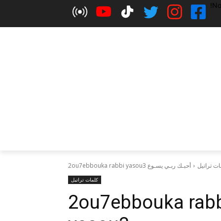
No
ات تراتيل
أحبـك ربـي يسـوع 2ou7ebbouka rabbi yasou3
كلمات تراتيل
ـك ربـي يسـوع 2ou7ebbouka rabbi