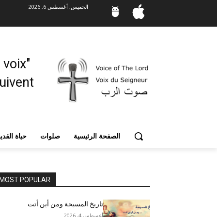
الخميس, أغسطس 6, 2026
"Mes moutons entendent ma voix,
vent. "
الصفحة الرئيسية
صلوات
حياة القد
MOST POPULAR
تاريخ المسبحة ومن أين أتت
أغسطس 4, 2026