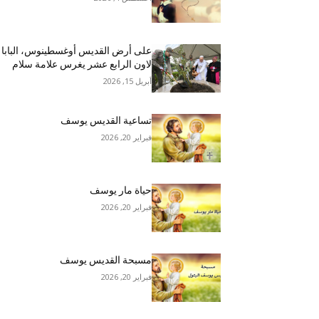
على أرض القديس أوغسطينوس، البابا
لاون الرابع عشر يغرس علامة سلام
أبريل 15, 2026
تساعية القديس يوسف
فبراير 20, 2026
حياة مار يوسف
فبراير 20, 2026
مسبحة القديس يوسف
فبراير 20, 2026