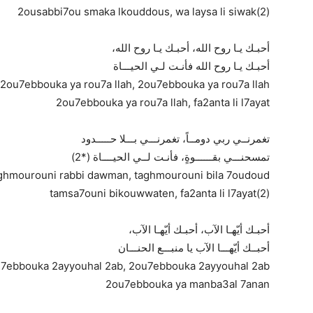
2ousabbi7ou smaka lkouddous, wa laysa li siwak(2)
أحبـك يـا روح الله، أحبـك يـا روح الله،
أحبـك يـا روح الله فأنـت لـي الحيـــاة
2ou7ebbouka ya rou7a llah, 2ou7ebbouka ya rou7a llah,
2ou7ebbouka ya rou7a llah, fa2anta li l7ayat
تغمرنــي ربي دومــاً، تغمرنـــي بـــلا حـــــدود
تمسحنـــي بقــــــوةٍ، فأنـت لــي الحيــــاة (*2)
ghmourouni rabbi dawman, taghmourouni bila 7oudoud
tamsa7ouni bikouwwaten, fa2anta li l7ayat(2)
أحبـك أيّهـا الآب، أحبـك أيّهـا الآب،
أحبــك أيّهـــا الآب يا منبـــع الحنـــان
7ebbouka 2ayyouhal 2ab, 2ou7ebbouka 2ayyouhal 2ab,
2ou7ebbouka ya manba3al 7anan