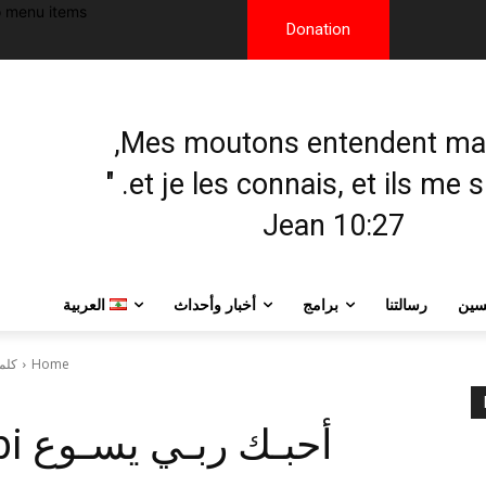
 menu items!
Donation
et je les connais, et ils me sui
Jean 10:27
يسين
رسالتنا
برامج
أخبار وأحداث
العربية
Home
كلم
أحب