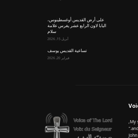
على أرض القديس أوغسطينوس،
البابا لاون الرابع عشر يغرس علامة
سلام
أبريل 15, 2026
تساعية القديس يوسف
فبراير 20, 2026
Voi
and
John