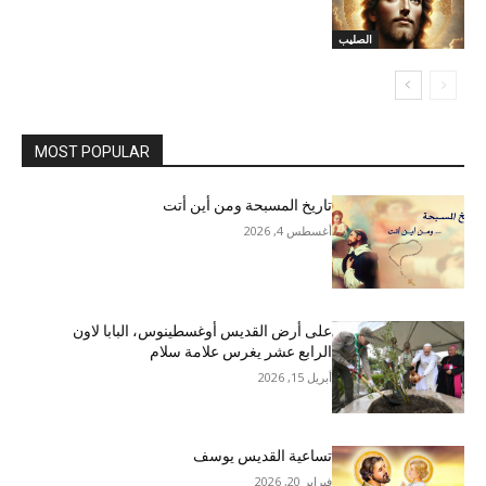
الصليب
MOST POPULAR
تاريخ المسبحة ومن أين أتت
أغسطس 4, 2026
على أرض القديس أوغسطينوس، البابا لاون
الرابع عشر يغرس علامة سلام
أبريل 15, 2026
تساعية القديس يوسف
فبراير 20, 2026