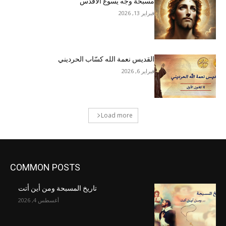
مسبحة وجه يسوع الأقدس
فبراير 13, 2026
القديس نعمة الله كسّاب الحرديني
فبراير 6, 2026
Load more
COMMON POSTS
تاريخ المسبحة ومن أين أتت
أغسطس 4, 2026