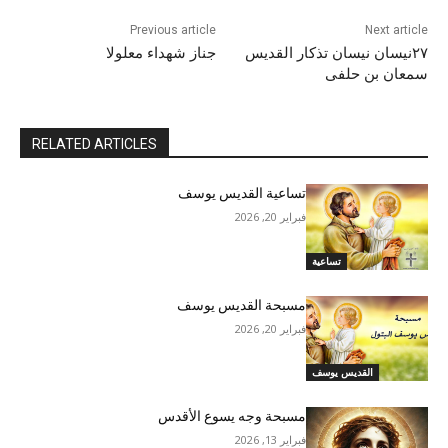
Previous article
Next article
٢٧نيسان نيسان تذكار القديس
جناز شهداء معلولا
سمعان بن حلفى
RELATED ARTICLES
تساعية القديس يوسف
فبراير 20, 2026
تساعية
مسبحة القديس يوسف
فبراير 20, 2026
القديس يوسف
مسبحة وجه يسوع الأقدس
فبراير 13, 2026