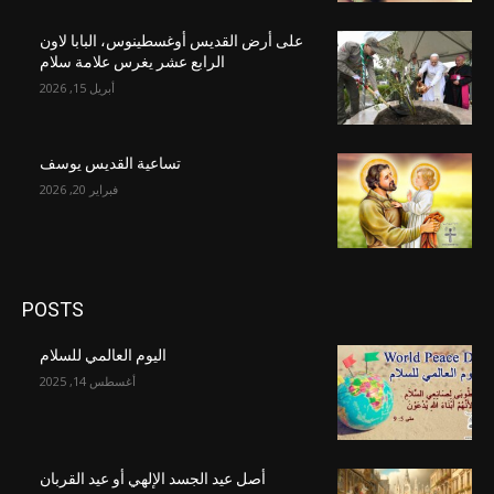
على أرض القديس أوغسطينوس، البابا لاون
الرابع عشر يغرس علامة سلام
أبريل 15, 2026
تساعية القديس يوسف
فبراير 20, 2026
POSTS
اليوم العالمي للسلام
أغسطس 14, 2025
أصل عيد الجسد الإلهي أو عيد القربان