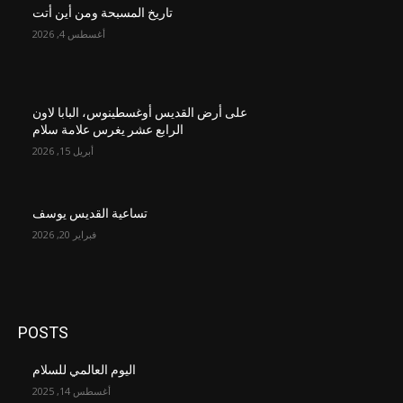
تاريخ المسبحة ومن أين أتت
أغسطس 4, 2026
على أرض القديس أوغسطينوس، البابا لاون
الرابع عشر يغرس علامة سلام
أبريل 15, 2026
تساعية القديس يوسف
فبراير 20, 2026
POSTS
اليوم العالمي للسلام
أغسطس 14, 2025