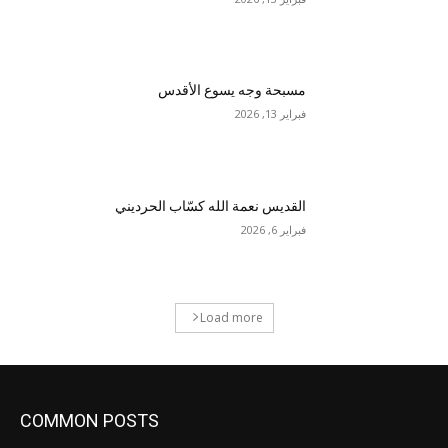
مسبحة وجه يسوع الأقدس
فبراير 13, 2026
القديس نعمة الله كسّاب الحرديني
فبراير 6, 2026
Load more
COMMON POSTS