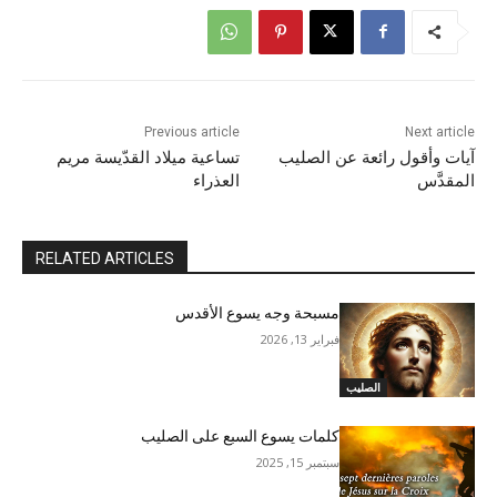
Previous article
Next article
آيات وأقول رائعة عن الصليب
تساعية ميلاد القدّيسة مريم
المقدَّس
العذراء
RELATED ARTICLES
مسبحة وجه يسوع الأقدس
فبراير 13, 2026
الصليب
كلمات يسوع السبع على الصليب
سبتمبر 15, 2025