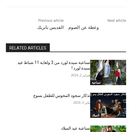
Previous article
Next article
وعظة عن الصوم
القديس باتريك
RELATED ARTICLES
تساعية سيدة لورد من 3 ولغاية 11 شباط عيد
سيدة لورد !
فبراير 2, 2026
تساعية
تذكار سجود المجوس للطفل يسوع
يناير 5, 2026
الميلاد
تساعية عيد الميلاد