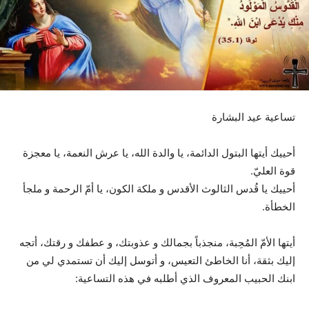
تساعية عيد البشارة
أحييك أيتها البتول الدائمة، يا والدة الله، يا عرش النعمة، يا معجزة
قوة العليّ.
أحييك يا قُدس الثالوث الأقدس و ملكة الكون، يا أمّ الرحمة و ملجأ
الخطأة.
أيتها الأمّ المُحِبة، منجذباً بجمالك و عذوبتك، و عطفك و رقتك، أتجه
إليك بثقة، أنا الخاطئ التعيس، و أتوسل إليك أن تستمدي لي من
ابنك الحبيب المعروف الذي أطلبه في هذه التساعية: