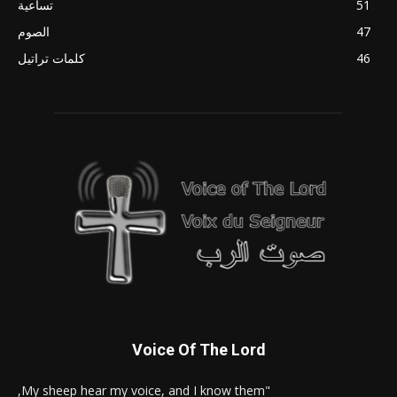
51
تساعية
47
الصوم
46
كلمات تراتيل
Voice Of The Lord
"My sheep hear my voice, and I know them,