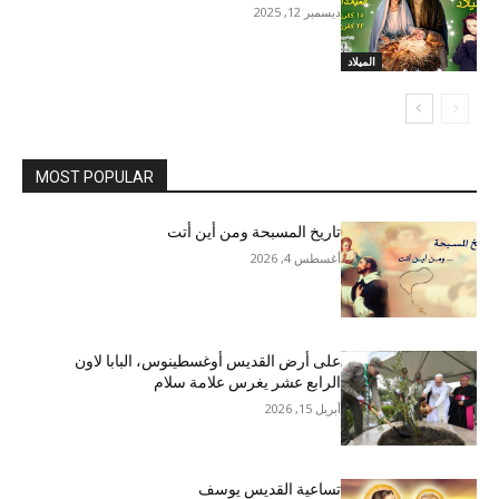
ديسمبر 12, 2025
الميلاد
MOST POPULAR
تاريخ المسبحة ومن أين أتت
أغسطس 4, 2026
على أرض القديس أوغسطينوس، البابا لاون
الرابع عشر يغرس علامة سلام
أبريل 15, 2026
تساعية القديس يوسف