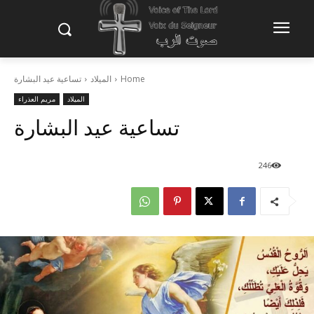
Home
الميلاد
تساعية عيد البشارة
الميلاد
مريم العذراء
تساعية عيد البشارة
246