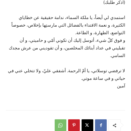
(اذكر طلبك)
استمدي لي أيضاً، يا ملكة السماء، ندامة حقيقية عن خطاياي
الكثيرة، و نعمة الاقتداء بالفضائل التي مارستِها بإخلاص، خصوصاً
التواضع، الطهارة، و الطاعة.
و فوق كلّ شيء، أتوسل إليك أن تكوني أمّي و حاميتي، و أن
تقبليني في عداد أبنائك المخلصين، و أن تقوديني من عرش مجدك
السامي.
لا ترفضي توسلاتي، يا أمّ الرحمة. أشفقي عليّ، ولا تتخلي عني في
حياتي و في ساعة موتي.
آمين