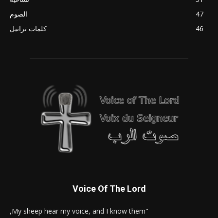
47
الصوم
46
كلمات تراتيل
Voice Of The Lord
"My sheep hear my voice, and I know them,