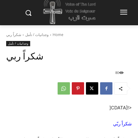
Home
وجدانيات / تأمل
شكراً ربي
وجدانيات / تأمل
شكراً ربي
80
<![CDATA[
شكراً ربّي