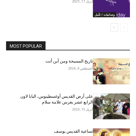
أبريل 17, 2025
وجدانيات / تأمل
MOST POPULAR
تاريخ المسبحة ومن أين أتت
أغسطس 4, 2026
على أرض القديس أوغسطينوس، البابا لاون
الرابع عشر يغرس علامة سلام
أبريل 15, 2026
تساعية القديس يوسف