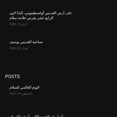
على أرض القديس أوغسطينوس، البابا لاون
الرابع عشر يغرس علامة سلام
أبريل 15, 2026
تساعية القديس يوسف
فبراير 20, 2026
POSTS
اليوم العالمي للسلام
أغسطس 14, 2025
أصل عيد الجسد الإلهي أو عيد القربان