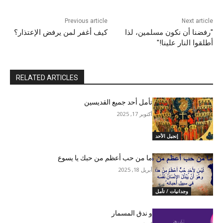
Previous article
Next article
"رفضنا أن نكون مسلمين، لذا
كيف أغفر لمن يرفض الإعتذار؟
أطلقوا النار علينا!"
RELATED ARTICLES
تأمل أحد جميع القديسين
أكتوبر 17, 2025
إنجيل الأحد
ما من حب أعظم من حبك يا يسوع
أبريل 18, 2025
وجدانيات / تأمل
و ندق المسمار