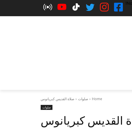
No
Home
صلوات
صلاة القديس كبريانوس
صلوات
ة القديس كبريانوس