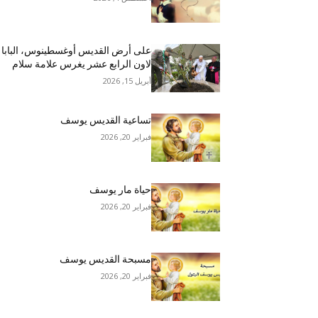
على أرض القديس أوغسطينوس، البابا
لاون الرابع عشر يغرس علامة سلام
أبريل 15, 2026
تساعية القديس يوسف
فبراير 20, 2026
حياة مار يوسف
فبراير 20, 2026
مسبحة القديس يوسف
فبراير 20, 2026