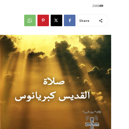
2666
Share