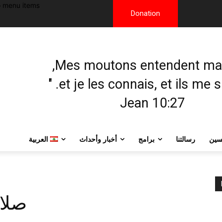
 menu items!
Donation
et je les connais, et ils me sui
Jean 10:27
يسين
رسالتنا
برامج
أخبار وأحداث
العربية
صلا