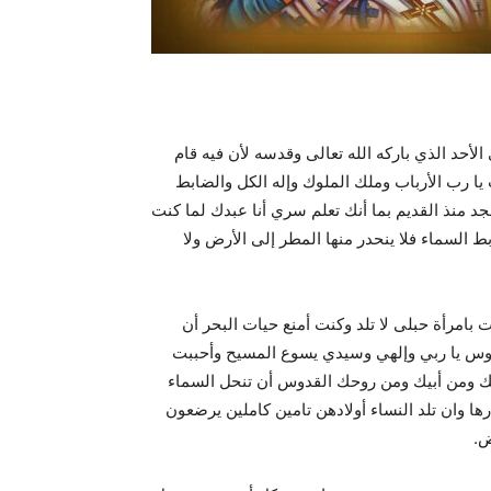
لأحد الذي باركه الله تعالى وقدسه لأن فيه قام
يا رب الأرباب وملك الملوك وإله الكل والضابط
مجد منذ القديم بما أنك تعلم سري أنا عبدك لما كنت
لسماء فلا ينحدر منها المطر إلى الأرض ولا
امرأة حبلى لا تلد وكنت أمنع حيات البحر أن
وس يا ربي وإلهي وسيدي يسوع المسيح وأحببت
 ومن أبيك ومن روحك القدوس أن تنحل السماء
ها وان تلد النساء أولادهن تامين كاملين يرضعون
ض.