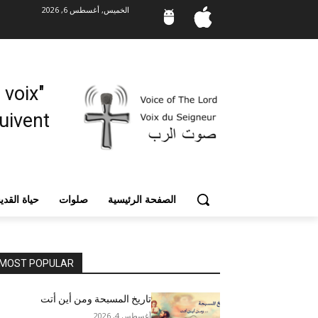
الخميس, أغسطس 6, 2026
"Mes moutons entendent ma voix,
vent. "
الصفحة الرئيسية
صلوات
حياة القد
MOST POPULAR
تاريخ المسبحة ومن أين أتت
أغسطس 4, 2026