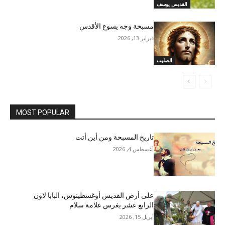
القديس يوسف
مسبحة وجه يسوع الأقدس
فبراير 13, 2026
الصليب
MOST POPULAR
تاريخ المسبحة ومن أين أتت
أغسطس 4, 2026
على أرض القديس أوغسطينوس، البابا لاون
الرابع عشر يغرس علامة سلام
أبريل 15, 2026