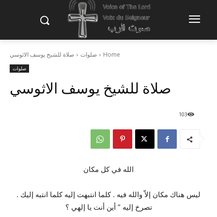
Home
صلوات
صلاة للشيخ يوسف الاثوسي
صلوات
صلاة للشيخ يوسف الاثوسي
103
الله في كل مكان
ليس هناك مكان إلاّ والله فيه . كلما انتبهت إليه كلما انتبه إليك .
تصرخ إليه ” أين أنت يا إلهي ؟