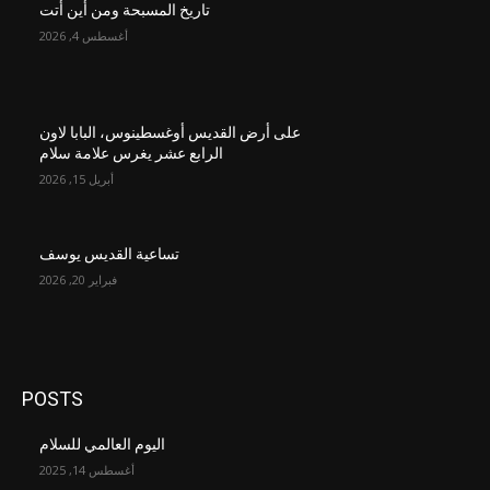
تاريخ المسبحة ومن أين أتت
أغسطس 4, 2026
على أرض القديس أوغسطينوس، البابا لاون
الرابع عشر يغرس علامة سلام
أبريل 15, 2026
تساعية القديس يوسف
فبراير 20, 2026
POSTS
اليوم العالمي للسلام
أغسطس 14, 2025