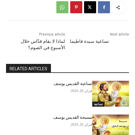
Previous article
Next article
تساعية سيدة فاطيما
لماذا لا يقام قدّاس خلال
الأسبوع في الصوم؟
RELATED ARTICLES
تساعية القديس يوسف
فبراير 20, 2026
تساعية
مسبحة القديس يوسف
فبراير 20, 2026