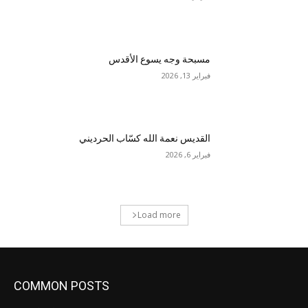
مسبحة وجه يسوع الأقدس
فبراير 13, 2026
القديس نعمة الله كسّاب الحرديني
فبراير 6, 2026
Load more
COMMON POSTS