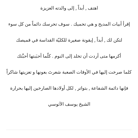
اهتف , أبداً , إلى والدته العزيزة
إقرأ أبيات المديح و هي تحميك . سوف تحرسك دائماً من كل سوء
لتكن لك , أبداً , إيقونة صغيرة للكليّة القداسة في قميصك
أكرمها متى أردت أن تخلد إلى النوم . كلّما أحبَبتها أحبَّتك
كلما صرخت إليها في الأوقات الصعبة شعرتَ بعونها و تعزيتها شاكراً
فإنها دائمة الشفاعة , بتواتر , لكل أولادها الصارخين إليها بحرارة
الشيخ يوسف الآثوسي