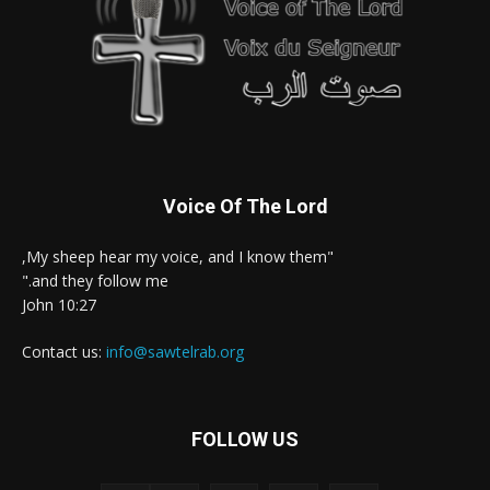
Voice Of The Lord
"My sheep hear my voice, and I know them,
and they follow me."
John 10:27
Contact us:
info@sawtelrab.org
FOLLOW US