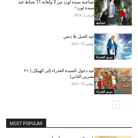
تساعية سيدة لورد من 3 ولغاية 11 شباط عيد
سيدة لورد !
فبراير 2, 2026
تساعية
عيد الحبل بلا دنس
نوفمبر 14, 2025
مريم العذراء
عيد دخول السيدة العذراء إلى الهيكل.( ٢١
تشرين الثاني)
نوفمبر 14, 2025
مريم العذراء
MOST POPULAR