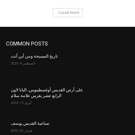
Load more
COMMON POSTS
تاريخ المسبحة ومن أين أتت
أغسطس 4, 2026
على أرض القديس أوغسطينوس، البابا لاون
الرابع عشر يغرس علامة سلام
أبريل 15, 2026
تساعية القديس يوسف
فبراير 20, 2026