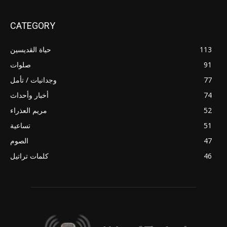
CATEGORY
113
حياة القديسين
91
صلوات
77
وجدانيات / تأمل
74
أخبار وأحداث
52
مريم العذراء
51
تساعية
47
الصوم
46
كلمات تراتيل