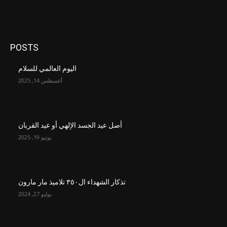
POSTS
اليوم العالمي للسلام
أغسطس 14, 2025
أصل عيد الجسد الإلهي أو عيد القربان
يونيو 19, 2025
تذكار الشهداء ال٣٥٠ تلاميذ مار مارون
يوليو 27, 2024