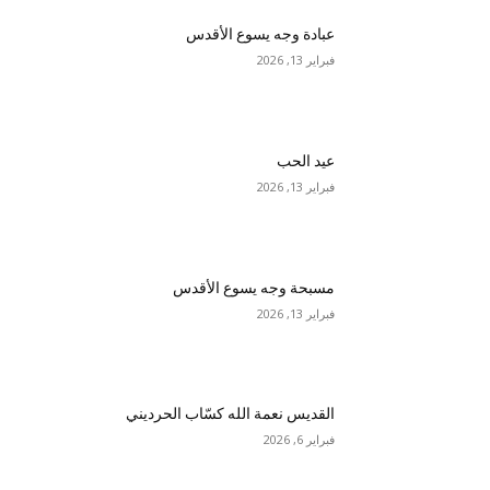
عبادة وجه يسوع الأقدس
فبراير 13, 2026
عيد الحب
فبراير 13, 2026
مسبحة وجه يسوع الأقدس
فبراير 13, 2026
القديس نعمة الله كسّاب الحرديني
فبراير 6, 2026