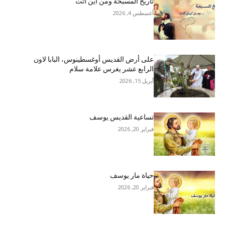
تاريخ المسبحة ومن أين أتت
أغسطس 4, 2026
على أرض القديس أوغسطينوس، البابا لاون
الرابع عشر يغرس علامة سلام
أبريل 15, 2026
تساعية القديس يوسف
فبراير 20, 2026
حياة مار يوسف
فبراير 20, 2026