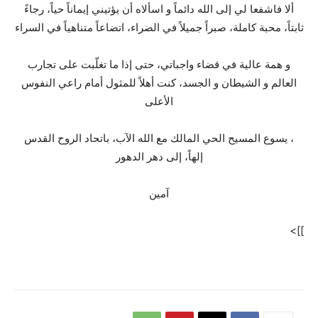
ألا فاشفعا لي إلى الله دائماً و اسألاه أن يؤتيني إيماناً حياً، رجاءً
ثابتاً، محبة كاملة، صبراً جميلاً في الضراء، اتضاعاً متناهياً في السراء
و همة عالية في قضاء واجباتي، حتى إذا ما تغلّبت على تجارب
العالم و الشيطان و الجسد، كنت أهلاً للمثول أمام راعي النفوس
الأعلى
، يسوع المسيح الحي المالك مع الله الآب، باتحاد الروح القدس
إلهاً، إلى دهر الدهور
آمين
]]>