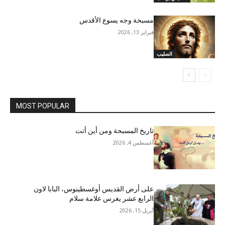
مسبحة وجه يسوع الأقدس
فبراير 13, 2026
الصليب
MOST POPULAR
تاريخ المسبحة ومن أين أتت
أغسطس 4, 2026
على أرض القديس أوغسطينوس، البابا لاون
الرابع عشر يغرس علامة سلام
أبريل 15, 2026