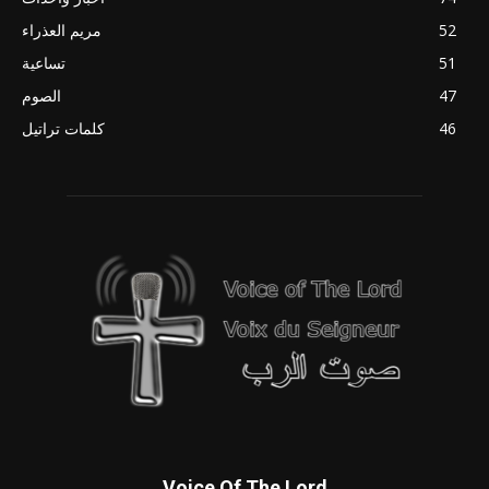
52
مريم العذراء
51
تساعية
47
الصوم
46
كلمات تراتيل
Voice Of The Lord