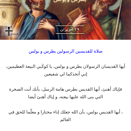
صلاة للقديسين الرسولين بطرس و بولس
أيها القديسان الرسولان بطرس و بولس، يا كوكَبي البيعة العظيمين،
إني أتخذكما لي شفيعين
فإياك أهنئ، أيها القديس بطرس هامة الرسل، بأنك أنت الصخرة
التي بنى الله عليها بيعته، و إياك أهنئ أيضا
، أيها القديس بولس، بأن الله جعلك إناء مختارا و معلّما للحق في
العالم