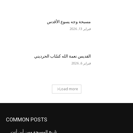
مسبحة وجه يسوع الأقدس
فبراير 13, 2026
القديس نعمة الله كسّاب الحرديني
فبراير 6, 2026
Load more
COMMON POSTS
تاريخ المسبحة ومن أين أتت