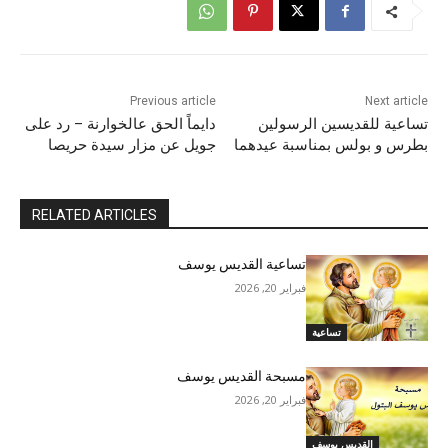
Previous article
Next article
تساعية للقديسين الرسولين
دايماً الحق عالخوارنة – رد على
بطرس و بولس بمناسبة عيدهما
جويل عن مزار سيدة حريصا
RELATED ARTICLES
تساعية القديس يوسف
فبراير 20, 2026
تساعية
مسبحة القديس يوسف
فبراير 20, 2026
القديس يوسف