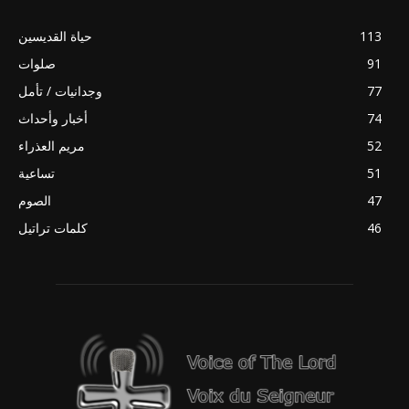
113
حياة القديسين
91
صلوات
77
وجدانيات / تأمل
74
أخبار وأحداث
52
مريم العذراء
51
تساعية
47
الصوم
46
كلمات تراتيل