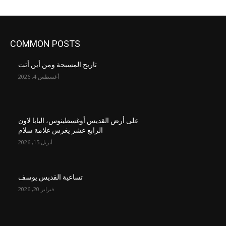
COMMON POSTS
تاريخ المسبحة ومن أين أتت
أغسطس 4, 2026
على أرض القديس أوغسطينوس، البابا لاون
الرابع عشر يغرس علامة سلام
أبريل 15, 2026
تساعية القديس يوسف
فبراير 20, 2026