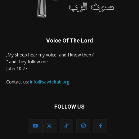
Voice Of The Lord
"My sheep hear my voice, and I know them,
and they follow me."
John 10:27
Contact us:
info@sawtelrab.org
FOLLOW US