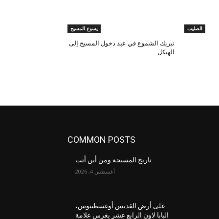
الصليب
يسوع المسيح
تبريك الشموع في عيد دخول المسيح إلى
الهيكل
COMMON POSTS
تاريخ المسبحة ومن أين أتت
أغسطس 4, 2026
على أرض القديس أوغسطينوس،
البابا لاون الرابع عشر يغرس علامة