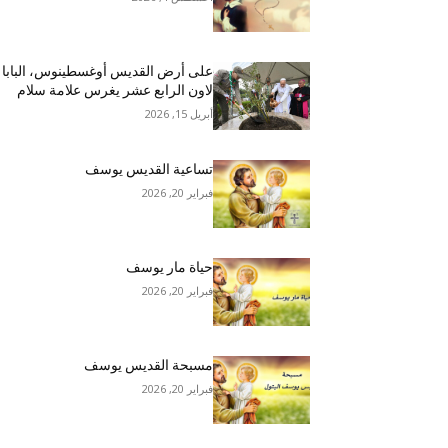
على أرض القديس أوغسطينوس، البابا
لاون الرابع عشر يغرس علامة سلام
أبريل 15, 2026
تساعية القديس يوسف
فبراير 20, 2026
حياة مار يوسف
فبراير 20, 2026
مسبحة القديس يوسف
فبراير 20, 2026