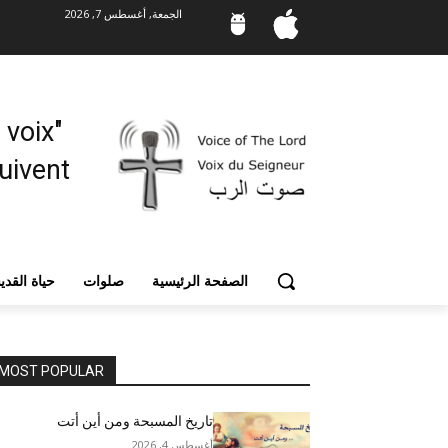
الجمعة, أغسطس 7, 2026
"Mes moutons entendent ma voix,
vent. "
الصفحة الرئيسية
صلوات
حياة القد
MOST POPULAR
تاريخ المسبحة ومن أين أتت
أغسطس 4, 2026