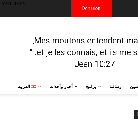
 menu items!
Donation
et je les connais, et ils me sui
Jean 10:27
يسين
رسالتنا
برامج
أخبار وأحداث
العربية