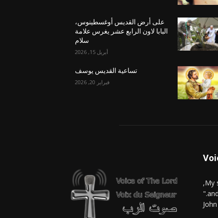
على أرض القديس أوغسطينوس،
البابا لاون الرابع عشر يغرس علامة
سلام
أبريل 15, 2026
تساعية القديس يوسف
فبراير 20, 2026
Voi
and
John