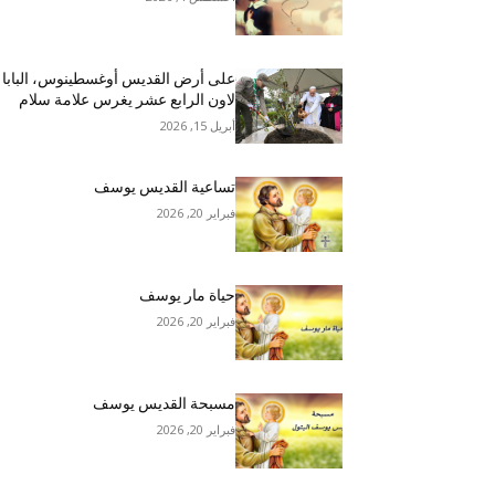
على أرض القديس أوغسطينوس، البابا
لاون الرابع عشر يغرس علامة سلام
أبريل 15, 2026
تساعية القديس يوسف
فبراير 20, 2026
حياة مار يوسف
فبراير 20, 2026
مسبحة القديس يوسف
فبراير 20, 2026