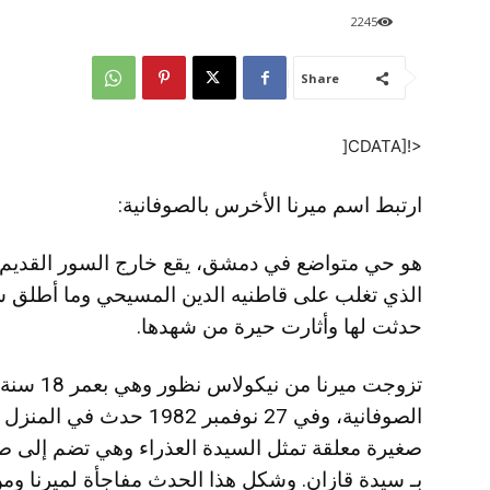
2245
Share
<![CDATA[
ارتبط اسم ميرنا الأخرس بالصوفانية:
هو حي متواضع في دمشق، يقع خارج السور القديم با
الذي تغلب على قاطنيه الدين المسيحي وما أطلق شهر
حدثت لها وأثارت حيرة من شهدها.
تزوجت مير
الصوفانية، وفي 27 نوفمبر 
صغيرة معلقة تمثل السيدة العذراء وهي تضم إلى ص
بـ سيدة قازان. وشكل هذا الحدث مفاجأة لميرنا ومن