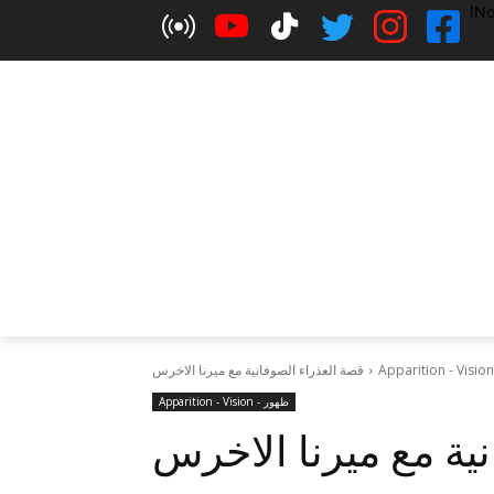
No
قصة العذراء الصوفانية مع ميرنا الاخرس
ظهور - Apparition - Vision
ية مع ميرنا الاخرس