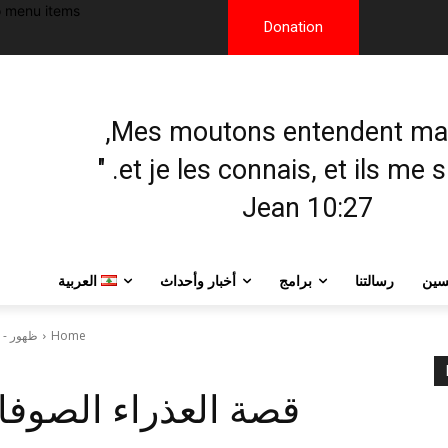
 menu items!
Donation
et je les connais, et ils me sui
Jean 10:27
يسين
رسالتنا
برامج
أخبار وأحداث
العربية
Home
ظهور - Apparition - Vision
قصة العذراء الصوفان