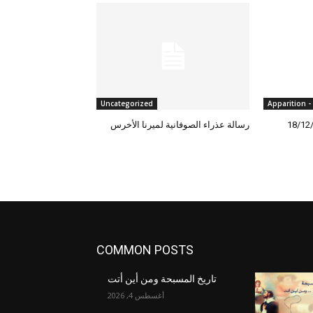
Uncategorized
رسالة عذراء الصوفانية لميرنا الأخرس
COMMON POSTS
تاريخ المسبحة ومن أين أتت
أغسطس 4, 2026