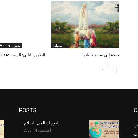
صلوات
ظهور - Apparition - Vision
صلاة إلى سيدة فاطيما
الظهور الثاني: السبت 18/12/1982
POSTS
C
اليوم العالمي للسلام
ين
أغسطس 14, 2025
ت