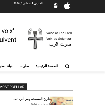
الخميس, أغسطس 6, 2026
"Mes moutons entendent ma voix,
vent. "
الصفحة الرئيسية
صلوات
حياة القد
MOST POPULAR
تاريخ المسبحة ومن أين أتت
أغسطس 4, 2026