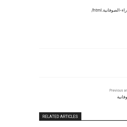
Previous ar
فانية
RELATED ARTICLES