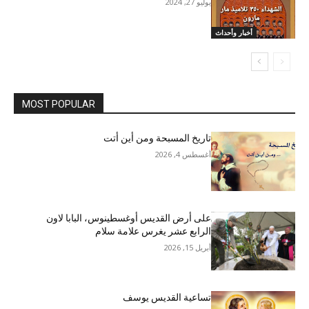
يوليو 27, 2024
أخبار وأحداث
MOST POPULAR
تاريخ المسبحة ومن أين أتت
أغسطس 4, 2026
على أرض القديس أوغسطينوس، البابا لاون
الرابع عشر يغرس علامة سلام
أبريل 15, 2026
تساعية القديس يوسف