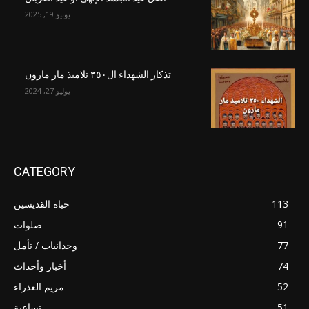
يونيو 19, 2025
تذكار الشهداء ال٣٥٠ تلاميذ مار مارون
يوليو 27, 2024
CATEGORY
113
حياة القديسين
91
صلوات
77
وجدانيات / تأمل
74
أخبار وأحداث
52
مريم العذراء
51
تساعية