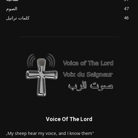
47
الصوم
46
كلمات تراتيل
Voice Of The Lord
"My sheep hear my voice, and I know them,