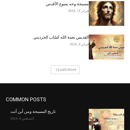
مسبحة وجه يسوع الأقدس
فبراير 13, 2026
القديس نعمة الله كسّاب الحرديني
فبراير 6, 2026
Load more
COMMON POSTS
تاريخ المسبحة ومن أين أتت
أغسطس 4, 2026