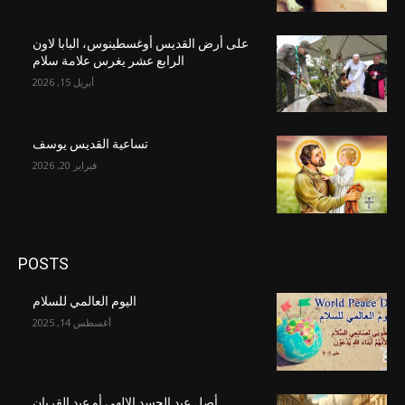
على أرض القديس أوغسطينوس، البابا لاون
الرابع عشر يغرس علامة سلام
أبريل 15, 2026
تساعية القديس يوسف
فبراير 20, 2026
POSTS
اليوم العالمي للسلام
أغسطس 14, 2025
أصل عيد الجسد الإلهي أو عيد القربان