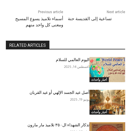
Previous article
Next article
تساعية إلى القديسة حنة
أسماء تلاميذ يسوع المسيح
ومعنى كل واحد منهم
RELATED ARTICLES
اليوم العالمي للسلام
أغسطس 14, 2025
أخبار وأحداث
أصل عيد الجسد الإلهي أو عيد القربان
يونيو 19, 2025
أخبار وأحداث
تذكار الشهداء ال٣٥٠ تلاميذ مار مارون