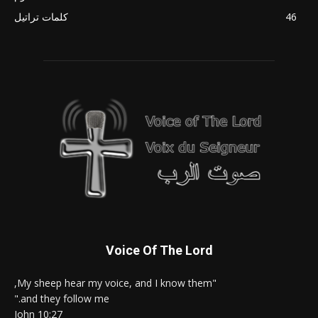
46
كلمات تراتيل
Voice Of The Lord
"My sheep hear my voice, and I know them,
and they follow me."
John 10:27