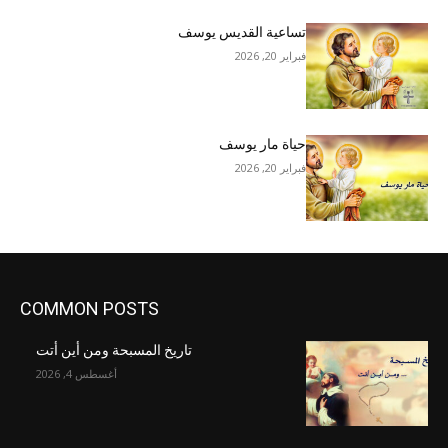
تساعية القديس يوسف
فبراير 20, 2026
حياة مار يوسف
فبراير 20, 2026
COMMON POSTS
تاريخ المسبحة ومن أين أتت
أغسطس 4, 2026