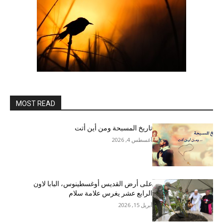
MOST READ
تاريخ المسبحة ومن أين أتت
أغسطس 4, 2026
على أرض القديس أوغسطينوس، البابا لاون
الرابع عشر يغرس علامة سلام
أبريل 15, 2026