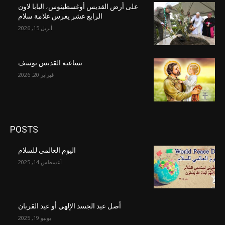
على أرض القديس أوغسطينوس، البابا لاون
الرابع عشر يغرس علامة سلام
أبريل 15, 2026
تساعية القديس يوسف
فبراير 20, 2026
POSTS
اليوم العالمي للسلام
أغسطس 14, 2025
أصل عيد الجسد الإلهي أو عيد القربان
يونيو 19, 2025