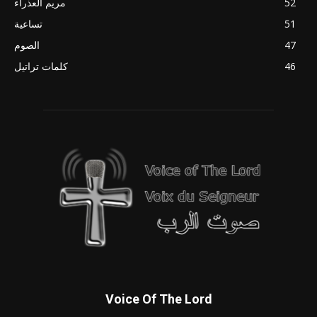
52
مريم العذراء
51
تساعية
47
الصوم
46
كلمات تراتيل
Voice Of The Lord