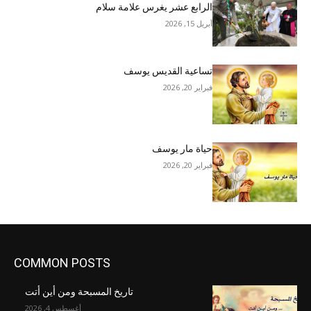
الرابع عشر يغرس علامة سلام
أبريل 15, 2026
تساعية القديس يوسف
فبراير 20, 2026
حياة مار يوسف
فبراير 20, 2026
COMMON POSTS
تاريخ المسبحة ومن أين أتت
أغسطس 4, 2026