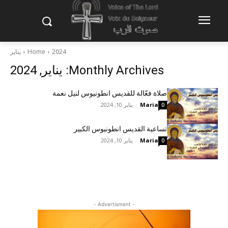
2024
Home
يناير
Monthly Archives: يناير, 2024
صلاة فعّالة للقديس انطونيوس لنيل نعمة
Maria
-
يناير 10, 2024
0
تساعية القديس انطونيوس الكبير
Maria
-
يناير 10, 2024
0
- Advertisment -