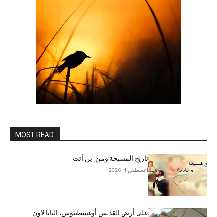
MOST READ
تاريخ المسبحة ومن أين أتت
أغسطس 4, 2026
على أرض القديس أوغسطينوس، البابا لاون