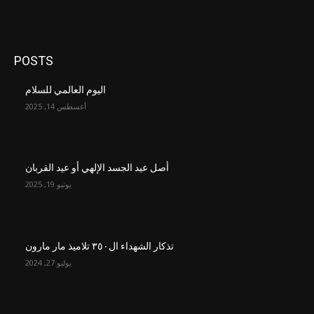
POSTS
اليوم العالمي للسلام
أغسطس 14, 2025
أصل عيد الجسد الإلهي أو عيد القربان
يونيو 19, 2025
تذكار الشهداء ال٣٥٠ تلاميذ مار مارون
يوليو 27, 2024