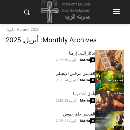
2025
Home
أبريل
Monthly Archives: أبريل, 2025
تذكار النبي إرميا
Maria
-
أبريل 30, 2025
0
القديس مرقس الإنجيلي
Maria
-
أبريل 24, 2025
0
تأمل أحد توما
Maria
-
أبريل 23, 2025
0
القديس جاورجيوس
Maria
-
أبريل 22, 2025
0