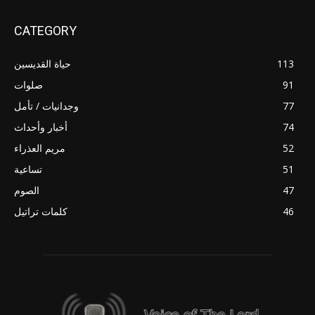
CATEGORY
113
حياة القديسين
91
صلوات
77
وجدانيات / تأمل
74
أخبار وأحداث
52
مريم العذراء
51
تساعية
47
الصوم
46
كلمات تراتيل