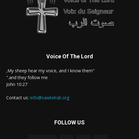
Voice Of The Lord
"My sheep hear my voice, and I know them,
and they follow me."
John 10:27
Contact us:
info@sawtelrab.org
FOLLOW US