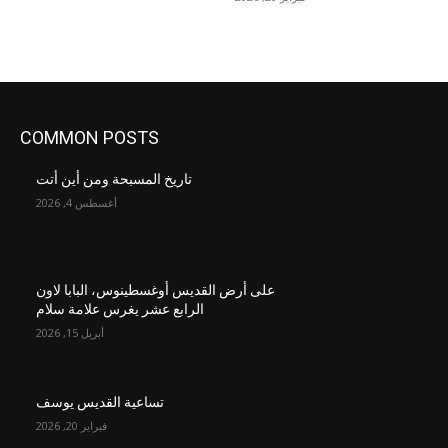
COMMON POSTS
تاريخ المسبحة ومن أين أتت
أغسطس 4, 2026
على أرض القديس أوغسطينوس، البابا لاون
الرابع عشر يغرس علامة سلام
أبريل 15, 2026
تساعية القديس يوسف
فبراير 20, 2026