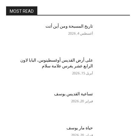
MOST READ
تاريخ المسبحة ومن أين أتت
أغسطس 4, 2026
على أرض القديس أوغسطينوس، البابا لاون
الرابع عشر يغرس علامة سلام
أبريل 15, 2026
تساعية القديس يوسف
فبراير 20, 2026
حياة مار يوسف
فبراير 20, 2026