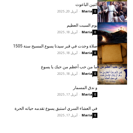
اثنين الباعوث
Maria
-
أبريل 20, 2025
0
يوم السبت العظيم
Maria
-
أبريل 18, 2025
0
صلاة وجدت في قبر سيدنا يسوع المسيح سنة 1505
Maria
-
أبريل 18, 2025
0
ما من حب أعظم من حبك يا يسوع
Maria
-
أبريل 18, 2025
0
و ندق المسمار
Maria
-
أبريل 17, 2025
0
في العشاء السري استبق يسوع تقدمه حياته الحرة
Maria
-
أبريل 17, 2025
0