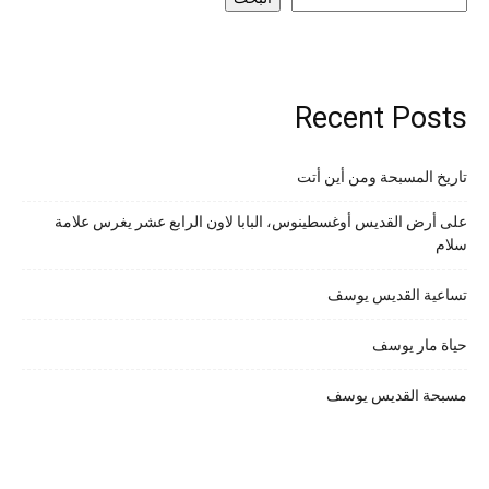
Recent Posts
تاريخ المسبحة ومن أين أتت
على أرض القديس أوغسطينوس، البابا لاون الرابع عشر يغرس علامة
سلام
تساعية القديس يوسف
حياة مار يوسف
مسبحة القديس يوسف