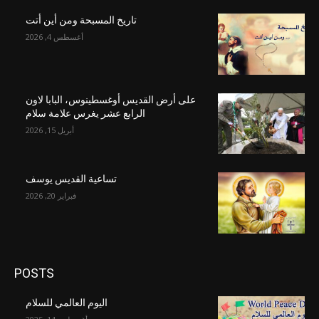
تاريخ المسبحة ومن أين أتت
أغسطس 4, 2026
على أرض القديس أوغسطينوس، البابا لاون
الرابع عشر يغرس علامة سلام
أبريل 15, 2026
تساعية القديس يوسف
فبراير 20, 2026
POSTS
اليوم العالمي للسلام