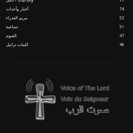
74
أخبار وأحداث
52
مريم العذراء
51
تساعية
47
الصوم
46
كلمات تراتيل