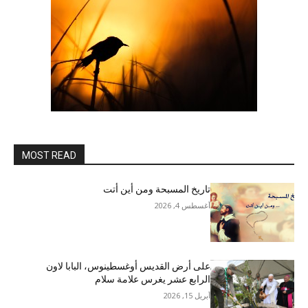
MOST READ
تاريخ المسبحة ومن أين أتت
أغسطس 4, 2026
على أرض القديس أوغسطينوس، البابا لاون
الرابع عشر يغرس علامة سلام
أبريل 15, 2026