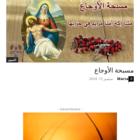
الصوم
مسبحة الأوجاع
Maria
-
سبتمبر 15, 2024
0
- Advertisment -