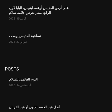
على أرض القديس أوغسطينوس، البابا لاون
الرابع عشر يغرس علامة سلام
أبريل 15, 2026
تساعية القديس يوسف
فبراير 20, 2026
POSTS
اليوم العالمي للسلام
أغسطس 14, 2025
أصل عيد الجسد الإلهي أو عيد القربان