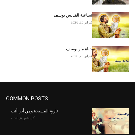
تساعية القديس يوسف
فبراير 20, 2026
حياة مار يوسف
فبراير 20, 2026
COMMON POSTS
تاريخ المسبحة ومن أين أتت
أغسطس 4, 2026