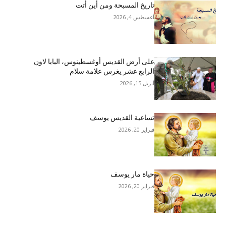
تاريخ المسبحة ومن أين أتت
أغسطس 4, 2026
على أرض القديس أوغسطينوس، البابا لاون
الرابع عشر يغرس علامة سلام
أبريل 15, 2026
تساعية القديس يوسف
فبراير 20, 2026
حياة مار يوسف
فبراير 20, 2026