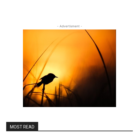
- Advertisment -
MOST READ