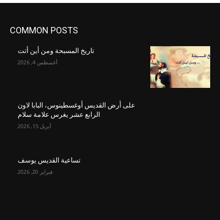
COMMON POSTS
تاريخ المسبحة ومن أين أتت
أغسطس 4, 2026
على أرض القديس أوغسطينوس، البابا لاون
الرابع عشر يغرس علامة سلام
أبريل 15, 2026
تساعية القديس يوسف
فبراير 20, 2026