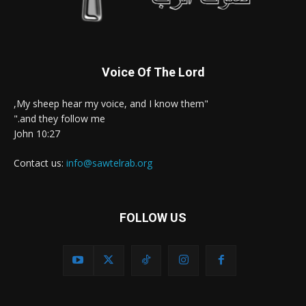
Voice Of The Lord
"My sheep hear my voice, and I know them,
and they follow me."
John 10:27
Contact us:
info@sawtelrab.org
FOLLOW US