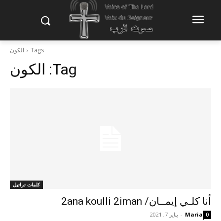
Tags
الكون
Tag:
الكون
كلمات تراتيل
أنا كلـي إيمــان/ 2ana koulli 2iman
Maria
-
يناير 7, 2021
0