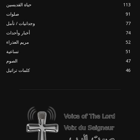
113
حياة القديسين
91
صلوات
77
وجدانيات / تأمل
74
أخبار وأحداث
52
مريم العذراء
51
تساعية
47
الصوم
46
كلمات تراتيل