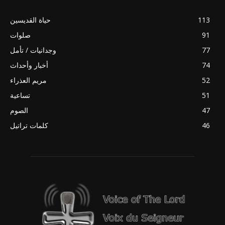
113
حياة القديسين
91
صلوات
77
وجدانيات / تأمل
74
أخبار وأحداث
52
مريم العذراء
51
تساعية
47
الصوم
46
كلمات تراتيل