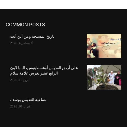
COMMON POSTS
تاريخ المسبحة ومن أين أتت
أغسطس 4, 2026
على أرض القديس أوغسطينوس، البابا لاون
الرابع عشر يغرس علامة سلام
أبريل 15, 2026
تساعية القديس يوسف
فبراير 20, 2026