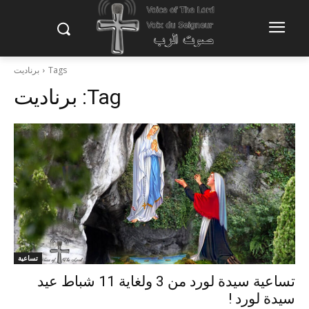
Tags
برناديت
Tag:
برناديت
تساعية
تساعية سيدة لورد من 3 ولغاية 11 شباط عيد
سيدة لورد !