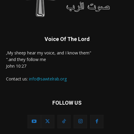
Voice Of The Lord
"My sheep hear my voice, and I know them,
and they follow me."
John 10:27
Contact us:
info@sawtelrab.org
FOLLOW US