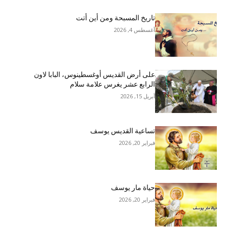
تاريخ المسبحة ومن أين أتت
أغسطس 4, 2026
على أرض القديس أوغسطينوس، البابا لاون
الرابع عشر يغرس علامة سلام
أبريل 15, 2026
تساعية القديس يوسف
فبراير 20, 2026
حياة مار يوسف
فبراير 20, 2026