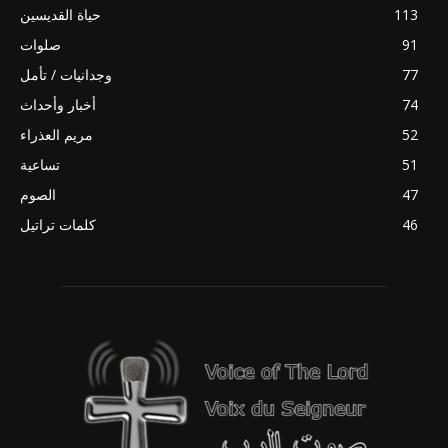
113
حياة القديسين
91
صلوات
77
وجدانيات / تأمل
74
أخبار وأحداث
52
مريم العذراء
51
تساعية
47
الصوم
46
كلمات تراتيل