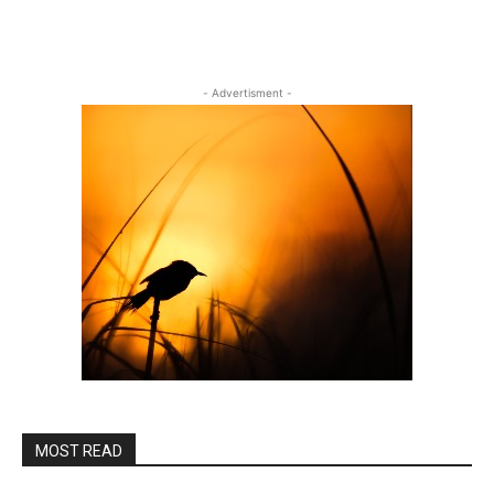
- Advertisment -
MOST READ