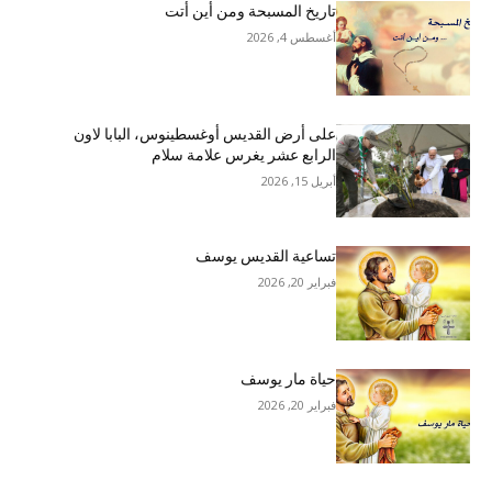
تاريخ المسبحة ومن أين أتت
أغسطس 4, 2026
على أرض القديس أوغسطينوس، البابا لاون
الرابع عشر يغرس علامة سلام
أبريل 15, 2026
تساعية القديس يوسف
فبراير 20, 2026
حياة مار يوسف
فبراير 20, 2026