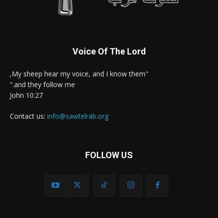
Voice Of The Lord
"My sheep hear my voice, and I know them,
and they follow me."
John 10:27
Contact us:
info@sawtelrab.org
FOLLOW US