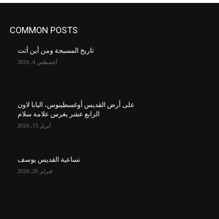
COMMON POSTS
تاريخ المسبحة ومن أين أتت
أغسطس 4, 2026
على أرض القديس أوغسطينوس، البابا لاون
الرابع عشر يغرس علامة سلام
أبريل 15, 2026
تساعية القديس يوسف
فبراير 20, 2026