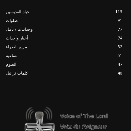
113
حياة القديسين
91
صلوات
77
وجدانيات / تأمل
74
أخبار وأحداث
52
مريم العذراء
51
تساعية
47
الصوم
46
كلمات تراتيل