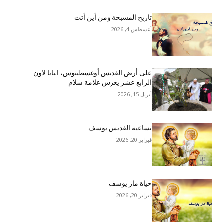
تاريخ المسبحة ومن أين أتت
أغسطس 4, 2026
على أرض القديس أوغسطينوس، البابا لاون
الرابع عشر يغرس علامة سلام
أبريل 15, 2026
تساعية القديس يوسف
فبراير 20, 2026
حياة مار يوسف
فبراير 20, 2026