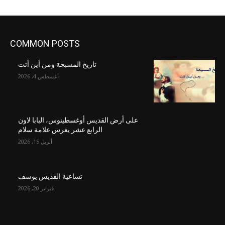
COMMON POSTS
تاريخ المسبحة ومن أين أتت
أغسطس 4, 2026
على أرض القديس أوغسطينوس، البابا لاون
الرابع عشر يغرس علامة سلام
أبريل 15, 2026
تساعية القديس يوسف
فبراير 20, 2026