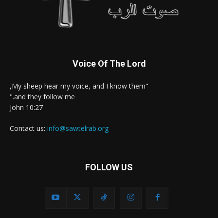
Voice Of The Lord
"My sheep hear my voice, and I know them,
and they follow me."
John 10:27
Contact us:
info@sawtelrab.org
FOLLOW US