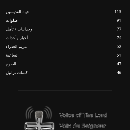
113
حياة القديسين
91
صلوات
77
وجدانيات / تأمل
74
أخبار وأحداث
52
مريم العذراء
51
تساعية
47
الصوم
46
كلمات تراتيل