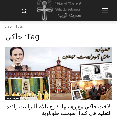
Tags
جاكي
Tag:
جاكي
صوت الرب
الأخت جاكي مع رهبنتها تفرح بالأم أليزابيت رائدة
التعليم في كندا أصبحت طوباوية