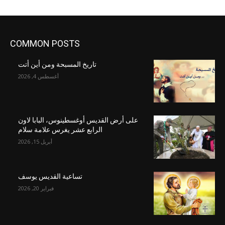
COMMON POSTS
تاريخ المسبحة ومن أين أتت
أغسطس 4, 2026
على أرض القديس أوغسطينوس، البابا لاون
الرابع عشر يغرس علامة سلام
أبريل 15, 2026
تساعية القديس يوسف
فبراير 20, 2026