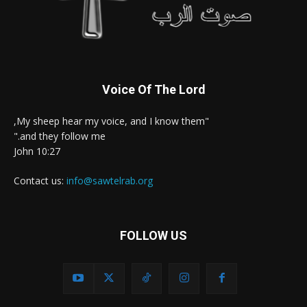
Voice Of The Lord
"My sheep hear my voice, and I know them,
and they follow me."
John 10:27
Contact us:
info@sawtelrab.org
FOLLOW US