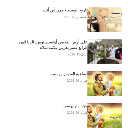
تاريخ المسبحة ومن أين أتت
أغسطس 4, 2026
على أرض القديس أوغسطينوس، البابا لاون
الرابع عشر يغرس علامة سلام
أبريل 15, 2026
تساعية القديس يوسف
فبراير 20, 2026
حياة مار يوسف
فبراير 20, 2026