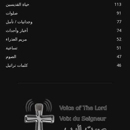
113
حياة القديسين
91
صلوات
77
وجدانيات / تأمل
74
أخبار وأحداث
52
مريم العذراء
51
تساعية
47
الصوم
46
كلمات تراتيل