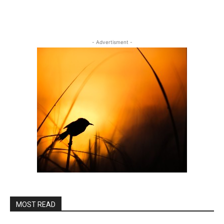
- Advertisment -
MOST READ