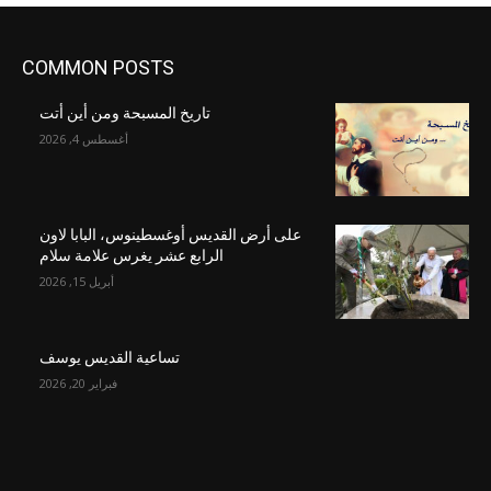
COMMON POSTS
تاريخ المسبحة ومن أين أتت
أغسطس 4, 2026
على أرض القديس أوغسطينوس، البابا لاون
الرابع عشر يغرس علامة سلام
أبريل 15, 2026
تساعية القديس يوسف
فبراير 20, 2026