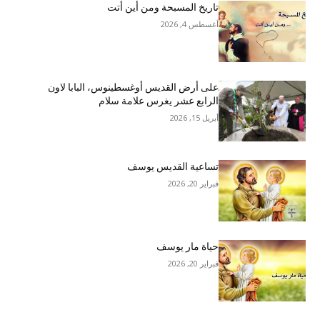
تاريخ المسبحة ومن أين أتت
أغسطس 4, 2026
على أرض القديس أوغسطينوس، البابا لاون
الرابع عشر يغرس علامة سلام
أبريل 15, 2026
تساعية القديس يوسف
فبراير 20, 2026
حياة مار يوسف
فبراير 20, 2026