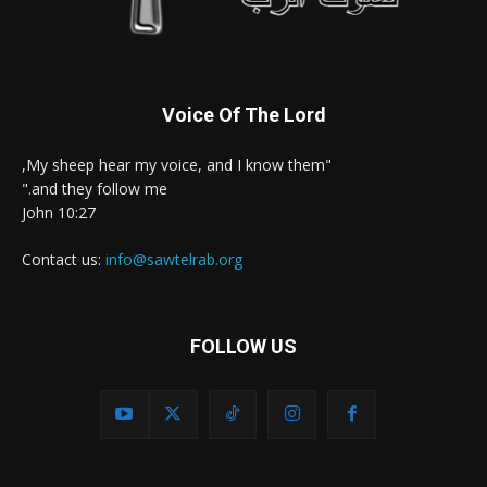
Voice Of The Lord
"My sheep hear my voice, and I know them,
and they follow me."
John 10:27
Contact us:
info@sawtelrab.org
FOLLOW US