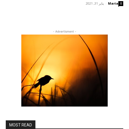
Maria
-
يناير 31, 2021
0
- Advertisment -
MOST READ