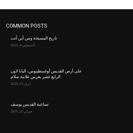
COMMON POSTS
تاريخ المسبحة ومن أين أتت
أغسطس 4, 2026
على أرض القديس أوغسطينوس، البابا لاون
الرابع عشر يغرس علامة سلام
أبريل 15, 2026
تساعية القديس يوسف
فبراير 20, 2026