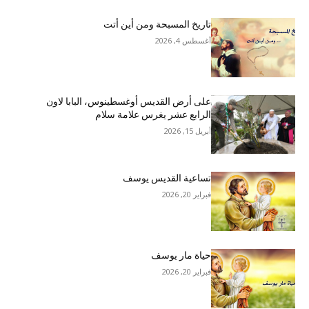
تاريخ المسبحة ومن أين أتت
أغسطس 4, 2026
على أرض القديس أوغسطينوس، البابا لاون
الرابع عشر يغرس علامة سلام
أبريل 15, 2026
تساعية القديس يوسف
فبراير 20, 2026
حياة مار يوسف
فبراير 20, 2026