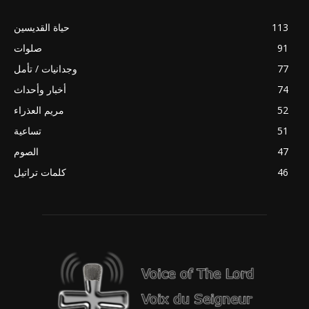
113
حياة القديسين
91
صلوات
77
وجدانيات / تأمل
74
أخبار وأحداث
52
مريم العذراء
51
تساعية
47
الصوم
46
كلمات تراتيل