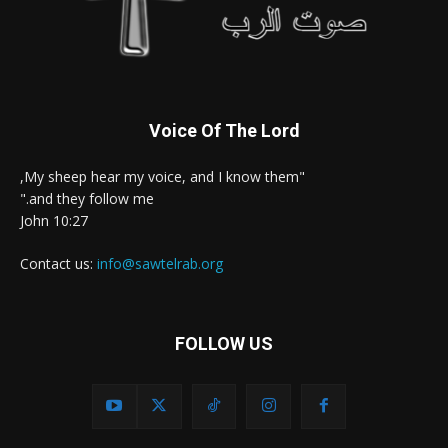
Voice Of The Lord
"My sheep hear my voice, and I know them,
and they follow me."
John 10:27
Contact us:
info@sawtelrab.org
FOLLOW US