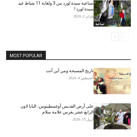
تساعية سيدة لورد من 3 ولغاية 11 شباط عيد
سيدة لورد !
فبراير 2, 2026
تساعية
MOST POPULAR
تاريخ المسبحة ومن أين أتت
أغسطس 4, 2026
على أرض القديس أوغسطينوس، البابا لاون
الرابع عشر يغرس علامة سلام
أبريل 15, 2026