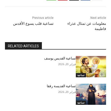
Previous article
Next article
معلومات عن تمثال عذراء
تساعية قلب يسوع الأقدس
فاطيمة
RELATED ARTICLES
تساعية القديس يوسف
فبراير 20, 2026
تساعية
تساعية القديسة رفقا
فبراير 20, 2026
تساعية