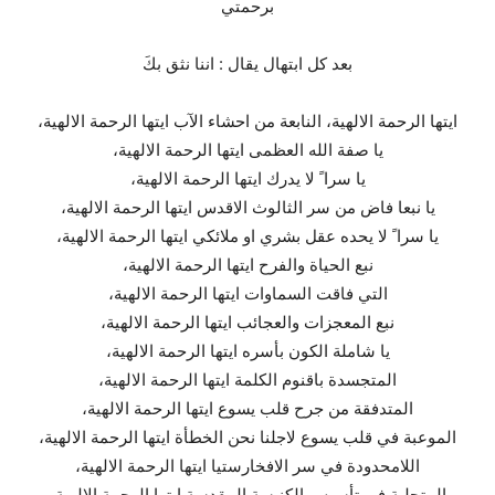
برحمتي
بعد كل ابتهال يقال : اننا نثق بكَ
ايتها الرحمة الالهية، النابعة من احشاء الآب ايتها الرحمة الالهية،
يا صفة الله العظمى ايتها الرحمة الالهية،
يا سرا ً لا يدرك ايتها الرحمة الالهية،
يا نبعا فاض من سر الثالوث الاقدس ايتها الرحمة الالهية،
يا سرا ً لا يحده عقل بشري او ملائكي ايتها الرحمة الالهية،
نبع الحياة والفرح ايتها الرحمة الالهية،
التي فاقت السماوات ايتها الرحمة الالهية،
نبع المعجزات والعجائب ايتها الرحمة الالهية،
يا شاملة الكون بأسره ايتها الرحمة الالهية،
المتجسدة باقنوم الكلمة ايتها الرحمة الالهية،
المتدفقة من جرح قلب يسوع ايتها الرحمة الالهية،
الموعبة في قلب يسوع لاجلنا نحن الخطأة ايتها الرحمة الالهية،
اللامحدودة في سر الافخارستيا ايتها الرحمة الالهية،
المتجلية في تأسيس الكنيسة المقدسة ايتها الرحمة الالهية،