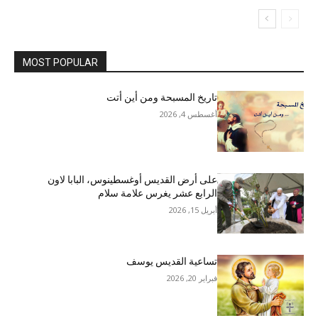
MOST POPULAR
تاريخ المسبحة ومن أين أتت
أغسطس 4, 2026
على أرض القديس أوغسطينوس، البابا لاون
الرابع عشر يغرس علامة سلام
أبريل 15, 2026
تساعية القديس يوسف
فبراير 20, 2026