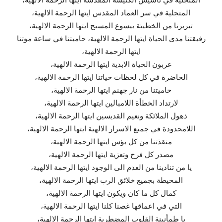
المتجلية في سر العماد المقدس ايتها الرحمة الالهية،
تبريرنا من الخطيئة بيسوع المسيح ايتها الرحمة الالهية،
رفيقتنا مدى الحياة ايتها الرحمة الالهية، حاميتنا في ساعة موتنا
ايتها الرحمة الالهية،
عربون الحياة الابدية ايتها الرحمة الالهية،
الحاضرة في كل لحظات حياتنا ايتها الرحمة الالهية،
حاميتنا من نار جهنم ايتها الرحمة الالهية،
لارتداد الخطأة اللامبالين ايتها الرحمة الالهية،
ذهول الملائكة ونعيم القديسين ايتها الرحمة الالهية،
اللامحدودة في جميع الاسرار الالهية ايتها الرحمة الالهية،
منقذتنا من كل بؤس ايتها الرحمة الالهية،
مصدر كل فرح وتعزية ايتها الرحمة الالهية،
يا من تنادينا من العدم الى الوجود ايتها الرحمة الالهية،
المحيطة بجميع خلائق الرب ايتها الرحمة الالهية،
كمال كل ما كان ويكون ايتها الرحمة الالهية،
التي في اعماقها غصنا كلنا ايتها الرحمة الالهية،
يا طمأنينة القلوب المضطربة ايتها الرحمة الالهية،