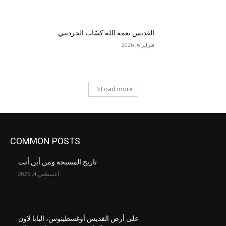
القديس نعمة الله كسّاب الحرديني
فبراير 6, 2026
Load more
COMMON POSTS
تاريخ المسبحة ومن أين أتت
أغسطس 4, 2026
على أرض القديس أوغسطينوس، البابا لاون