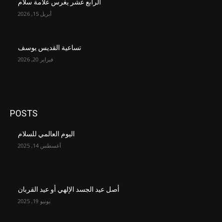
الرابع عشر يغرس علامة سلام
أبريل 15, 2026
تساعية القديس يوسف
فبراير 20, 2026
POSTS
اليوم العالمي للسلام
أغسطس 14, 2025
أصل عيد الجسد الإلهي أو عيد القربان
يونيو 19, 2025