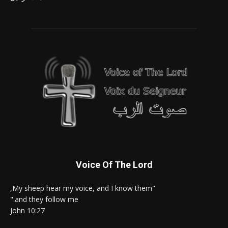
Voice Of The Lord
"My sheep hear my voice, and I know them,
and they follow me."
John 10:27