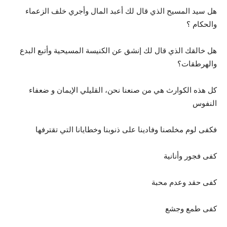
هل سيد المسيح الذي قال لك أعبد المال وأجري خلف الزعماء
والحكام ؟
هل خالقك الذي قال لك إنشق عن الكنيسة المسيحية وأتبع البدع
والهرطقات؟
كل هذه الكوارث هي من صنعنا نحن، القليلي الإيمان و ضعفاء
النفوس
فكفى لوم مخلصنا وفادينا على ذنوبنا وخطايانا التي تقترفها
كفى فجور وأنانية
كفى حقد وعدم محبة
كفى طمع وجشع