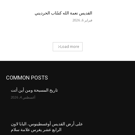
القديس نعمة الله كسّاب الحرديني
فبراير 6, 2026
Load more
COMMON POSTS
تاريخ المسبحة ومن أين أتت
أغسطس 4, 2026
على أرض القديس أوغسطينوس، البابا لاون
الرابع عشر يغرس علامة سلام