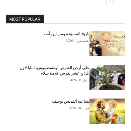
MOST POPULAR
تاريخ المسبحة ومن أين أتت
أغسطس 4, 2026
على أرض القديس أوغسطينوس، البابا لاون
الرابع عشر يغرس علامة سلام
أبريل 15, 2026
تساعية القديس يوسف
فبراير 20, 2026