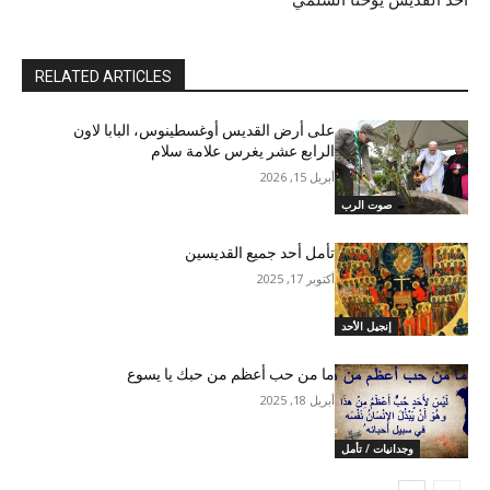
أحد القديس يوحنا السلّمي"
RELATED ARTICLES
على أرض القديس أوغسطينوس، البابا لاون
الرابع عشر يغرس علامة سلام
أبريل 15, 2026
صوت الرب
تأمل أحد جميع القديسين
أكتوبر 17, 2025
إنجيل الأحد
ما من حب أعظم من حبك يا يسوع
أبريل 18, 2025
وجدانيات / تأمل