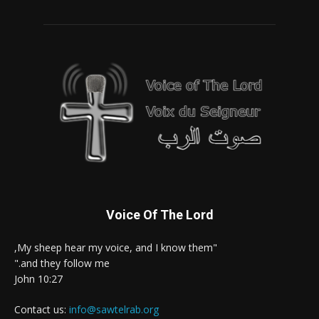
Voice Of The Lord
"My sheep hear my voice, and I know them,
and they follow me."
John 10:27
Contact us:
info@sawtelrab.org