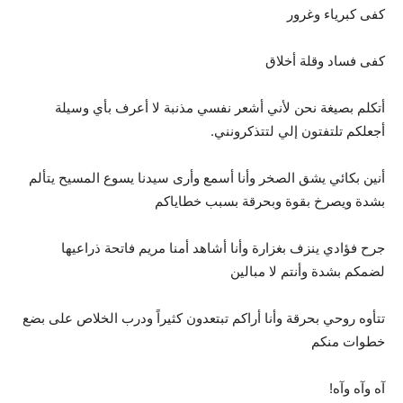
كفى كبرياء وغرور
كفى فساد وقلة أخلاق
أتكلم بصيغة نحن لأني أشعر نفسي مذنبة لا أعرف بأي وسيلة
أجعلكم تلتفتون إلي لتتذكرونني.
أنين بكائي يشق الصخر وأنا أسمع وأرى سيدنا يسوع المسيح يتألم
بشدة ويصرخ بقوة وبحرقة بسبب خطاياكم
جرح فؤادي ينزف بغزارة وأنا أشاهد أمنا مريم فاتحة ذراعيها
لضمكم بشدة وأنتم لا مبالين
تتأوه روحي بحرقة وأنا أراكم تبتعدون كثيراً ودرب الخلاص على بضع
خطوات منكم
آه وآه وآه!