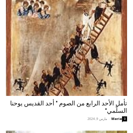
تأمل الأحد الرابع من الصوم " أحد القديس يوحنا
السلّمي"
Maria
-
مارس 9, 2024
0