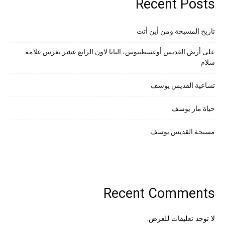
Recent Posts
تاريخ المسبحة ومن أين أتت
على أرض القديس أوغسطينوس، البابا لاون الرابع عشر يغرس علامة
سلام
تساعية القديس يوسف
حياة مار يوسف
مسبحة القديس يوسف
Recent Comments
لا توجد تعليقات للعرض.