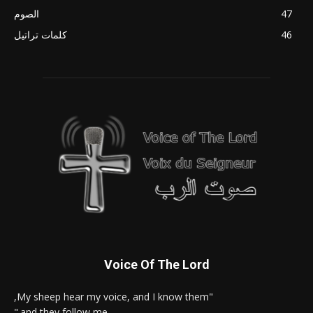
47
الصوم
46
كلمات تراتيل
Voice Of The Lord
"My sheep hear my voice, and I know them,
and they follow me."