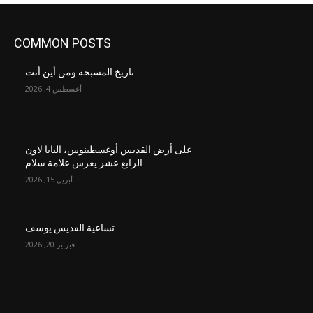
COMMON POSTS
تاريخ المسبحة ومن أين أتت
أغسطس 4, 2026
على أرض القديس أوغسطينوس، البابا لاون
الرابع عشر يغرس علامة سلام
أبريل 15, 2026
تساعية القديس يوسف
فبراير 20, 2026