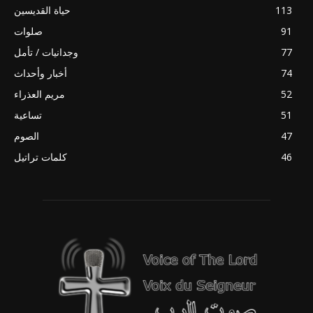
113
حياة القديسين
91
صلوات
77
وجدانيات / تأمل
74
أخبار وأحداث
52
مريم العذراء
51
تساعية
47
الصوم
46
كلمات تراتيل