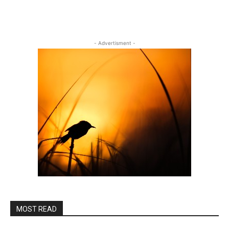
- Advertisment -
MOST READ