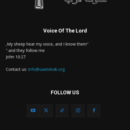
Voice Of The Lord
"My sheep hear my voice, and I know them,
and they follow me."
John 10:27
Contact us:
info@sawtelrab.org
FOLLOW US