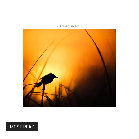
- Advertisment -
MOST READ