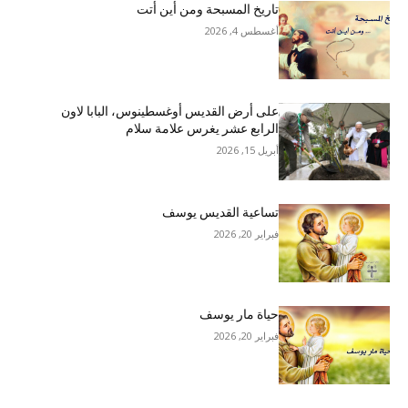
تاريخ المسبحة ومن أين أتت
أغسطس 4, 2026
على أرض القديس أوغسطينوس، البابا لاون
الرابع عشر يغرس علامة سلام
أبريل 15, 2026
تساعية القديس يوسف
فبراير 20, 2026
حياة مار يوسف
فبراير 20, 2026