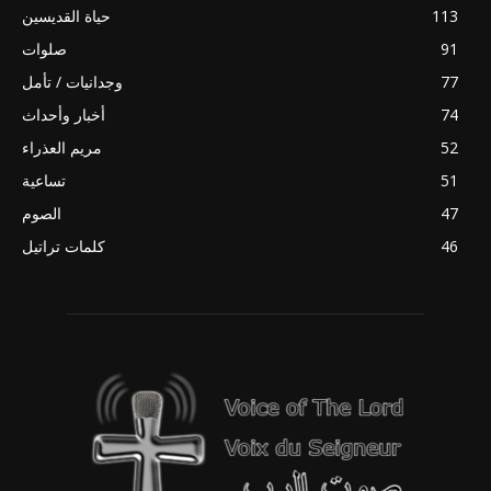
113
حياة القديسين
91
صلوات
77
وجدانيات / تأمل
74
أخبار وأحداث
52
مريم العذراء
51
تساعية
47
الصوم
46
كلمات تراتيل