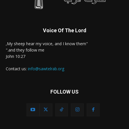
Voice Of The Lord
"My sheep hear my voice, and I know them,
and they follow me."
John 10:27
Contact us:
info@sawtelrab.org
FOLLOW US