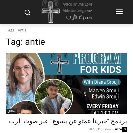
Tags
Antie
Tag:
antie
أطفال
برنامج “خبرينا عمتو عن يسوع” عبر صوت الرب
info
-
سبتمبر 15, 2023
0