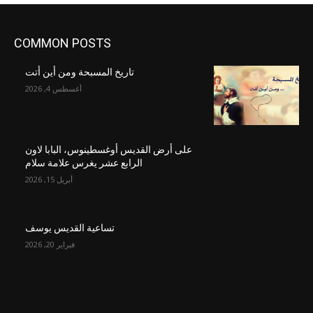
COMMON POSTS
تاريخ المسبحة ومن أين أتت
أغسطس 4, 2026
على أرض القديس أوغسطينوس، البابا لاون
الرابع عشر يغرس علامة سلام
أبريل 15, 2026
تساعية القديس يوسف
فبراير 20, 2026