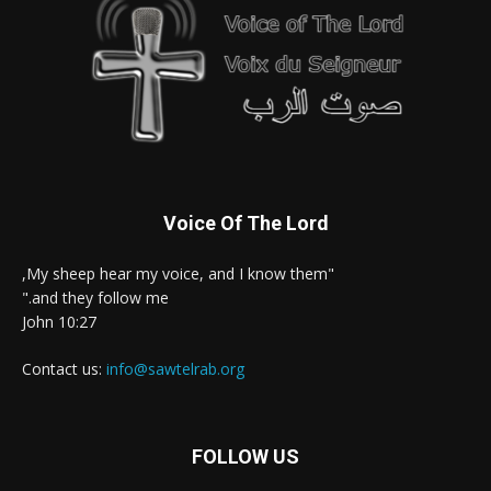
Voice Of The Lord
"My sheep hear my voice, and I know them,
and they follow me."
John 10:27
Contact us:
info@sawtelrab.org
FOLLOW US