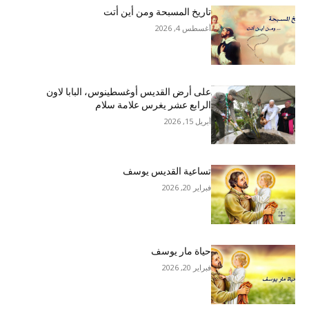
تاريخ المسبحة ومن أين أتت
أغسطس 4, 2026
على أرض القديس أوغسطينوس، البابا لاون
الرابع عشر يغرس علامة سلام
أبريل 15, 2026
تساعية القديس يوسف
فبراير 20, 2026
حياة مار يوسف
فبراير 20, 2026