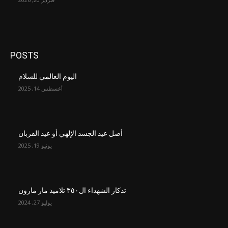
POSTS
اليوم العالمي للسلام
أغسطس 14, 2025
أصل عيد الجسد الإلهي أو عيد القربان
يونيو 19, 2025
تذكار الشهداء ال٣٥٠ تلاميذ مار مارون
يوليو 27, 2024