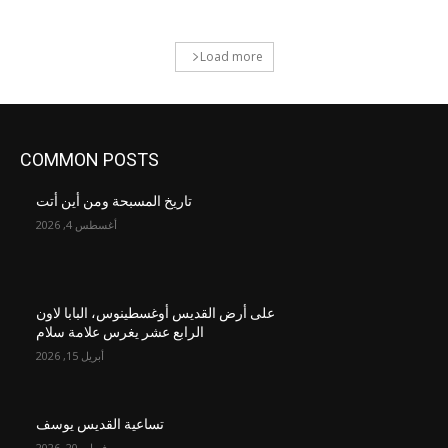
Load more
COMMON POSTS
تاريخ المسبحة ومن أين أتت
أغسطس 4, 2026
على أرض القديس أوغسطينوس، البابا لاون
الرابع عشر يغرس علامة سلام
أبريل 15, 2026
تساعية القديس يوسف
فبراير 20, 2026