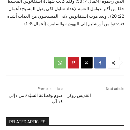
الذين رجموه (أعمال 7: 58) ولقد كانت شهادة استفانوس المجيدة
حقًا من أكبر عوامل النعمة لإعداد شاول لكي يقبل المسيح (أعمال
22: 20) . وبعد موت استفانوس لاقى المسيحيون من العذاب أشده
فتشتتوا من أورشليم إلى اليهودية والسامرة (أعمال 8: 1).
Previous article
Next article
القديس روكز
صوم وقطاعة السيّدة من ١إلى
١٤ آب
RELATED ARTICLES