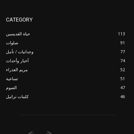
CATEGORY
113
حياة القديسين
91
صلوات
77
وجدانيات / تأمل
74
أخبار وأحداث
52
مريم العذراء
51
تساعية
47
الصوم
46
كلمات تراتيل