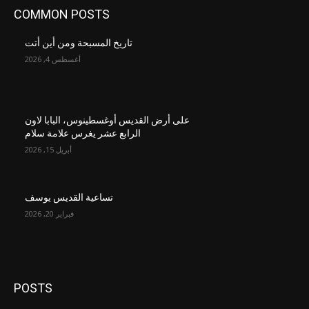
COMMON POSTS
تاريخ المسبحة ومن أين أتت
أغسطس 4, 2026
على أرض القديس أوغسطينوس، البابا لاون
الرابع عشر يغرس علامة سلام
أبريل 15, 2026
تساعية القديس يوسف
فبراير 20, 2026
POSTS