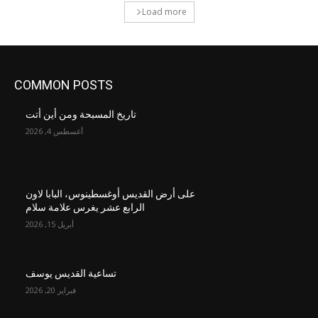
Load more
COMMON POSTS
تاريخ المسبحة ومن أين أتت
أغسطس 4, 2026
على أرض القديس أوغسطينوس، البابا لاون
الرابع عشر يغرس علامة سلام
أبريل 15, 2026
تساعية القديس يوسف
فبراير 20, 2026