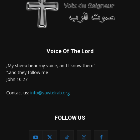
Voice Of The Lord
"My sheep hear my voice, and I know them,
and they follow me."
John 10:27
Contact us:
info@sawtelrab.org
FOLLOW US