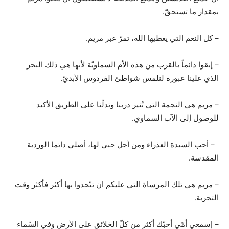
بمقدار ما تستحقّ.
– كل النعم التي يعطيها الله، تمرّ عبر مريم.
– إبقوا دائماً بالقرب من هذه الأم السماويّة لأنها هي ذلك البحر
الذي علينا عبوره لنلمس شواطئ الفردوس الأبديّ.
– مريم هي النجمة التي تُنير دربنا وتدلّنا على الطريق الأكيد
للوصول إلى الآب السماوي.
– أحب السيدة العذراء ومن أجل حبي لها، أصلي دائما الوردية
المقدسة.
– مريم هي تلك المرساة التي عليكم ان تتّحدوا بها أكثر فأكثر وقت
التجربة.
– إسمعي أمّي أحبّك أكثر من كلّ الخلائق على الأرض وفي السّماء