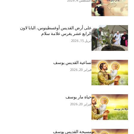
أغسطس 4, 2026
على أرض القديس أوغسطينوس، البابا لاون
الرابع عشر يغرس علامة سلام
أبريل 15, 2026
تساعية القديس يوسف
فبراير 20, 2026
حياة مار يوسف
فبراير 20, 2026
مسبحة القديس يوسف