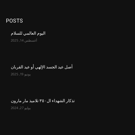
POSTS
اليوم العالمي للسلام
أغسطس 14, 2025
أصل عيد الجسد الإلهي أو عيد القربان
يونيو 19, 2025
تذكار الشهداء ال٣٥٠ تلاميذ مار مارون
يوليو 27, 2024