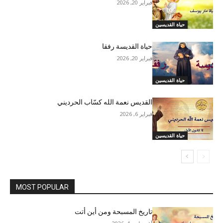
فبراير 20, 2026
حياة القديسين
حياة القديسة رفقا
فبراير 20, 2026
حياة القديسين
القديس نعمة الله كسّاب الحرديني
فبراير 6, 2026
حياة القديسين
MOST POPULAR
تاريخ المسبحة ومن أين أتت