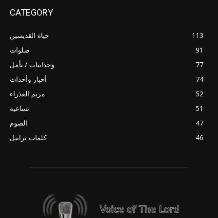
CATEGORY
113
حياة القديسين
91
صلوات
77
وجدانيات / تأمل
74
أخبار وأحداث
52
مريم العذراء
51
تساعية
47
الصوم
46
كلمات تراتيل