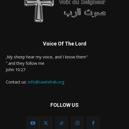
Voice Of The Lord
"My sheep hear my voice, and I know them,
and they follow me."
John 10:27
Contact us:
info@sawtelrab.org
FOLLOW US