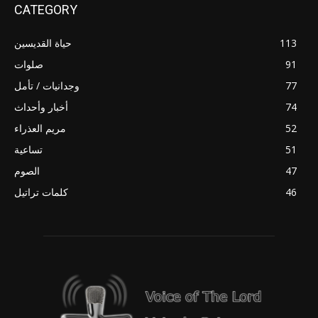
CATEGORY
113
حياة القديسين
91
صلوات
77
وجدانيات / تأمل
74
أخبار وأحداث
52
مريم العذراء
51
تساعية
47
الصوم
46
كلمات تراتيل