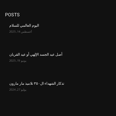
POSTS
اليوم العالمي للسلام
أغسطس 14, 2025
أصل عيد الجسد الإلهي أو عيد القربان
يونيو 19, 2025
تذكار الشهداء ال٣٥٠ تلاميذ مار مارون
يوليو 27, 2024