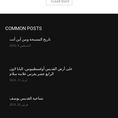
Load more
COMMON POSTS
تاريخ المسبحة ومن أين أتت
أغسطس 4, 2026
على أرض القديس أوغسطينوس، البابا لاون
الرابع عشر يغرس علامة سلام
أبريل 15, 2026
تساعية القديس يوسف
فبراير 20, 2026