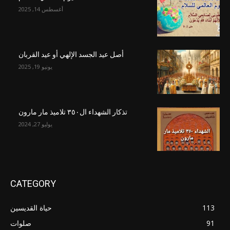
أغسطس 14, 2025
أصل عيد الجسد الإلهي أو عيد القربان
يونيو 19, 2025
تذكار الشهداء ال٣٥٠ تلاميذ مار مارون
يوليو 27, 2024
CATEGORY
113
حياة القديسين
91
صلوات