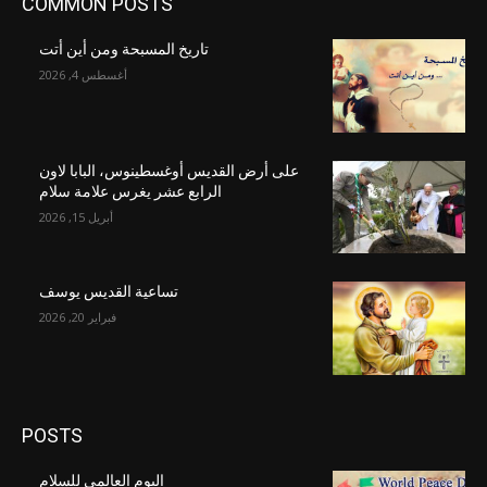
COMMON POSTS
تاريخ المسبحة ومن أين أتت
أغسطس 4, 2026
على أرض القديس أوغسطينوس، البابا لاون
الرابع عشر يغرس علامة سلام
أبريل 15, 2026
تساعية القديس يوسف
فبراير 20, 2026
POSTS
اليوم العالمي للسلام