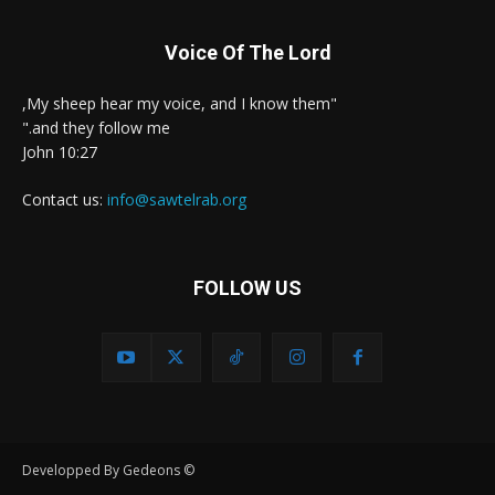
Voice Of The Lord
"My sheep hear my voice, and I know them,
and they follow me."
John 10:27
Contact us:
info@sawtelrab.org
FOLLOW US
© Developped By Gedeons