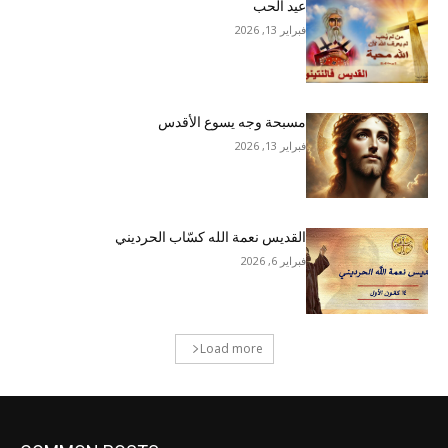
عيد الحب
فبراير 13, 2026
مسبحة وجه يسوع الأقدس
فبراير 13, 2026
القديس نعمة الله كسّاب الحرديني
فبراير 6, 2026
Load more