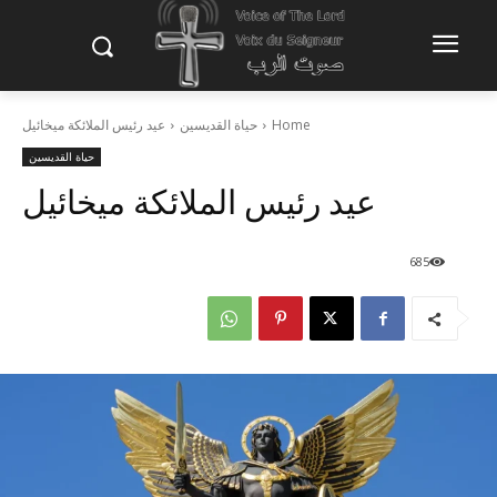
Home
حياة القديسين
عيد رئيس الملائكة ميخائيل
حياة القديسين
عيد رئيس الملائكة ميخائيل
685