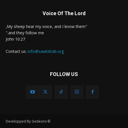
Voice Of The Lord
"My sheep hear my voice, and I know them,
and they follow me."
John 10:27
Contact us:
info@sawtelrab.org
FOLLOW US
© Developped By Gedeons