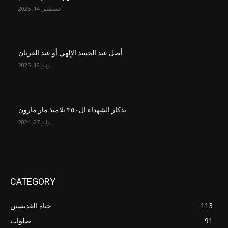
أغسطس 14, 2025
أصل عيد الجسد الإلهي أو عيد القربان
يونيو 19, 2025
تذكار الشهداء ال٣٥٠ تلاميذ مار مارون
يوليو 27, 2024
CATEGORY
113
حياة القديسين
91
صلوات