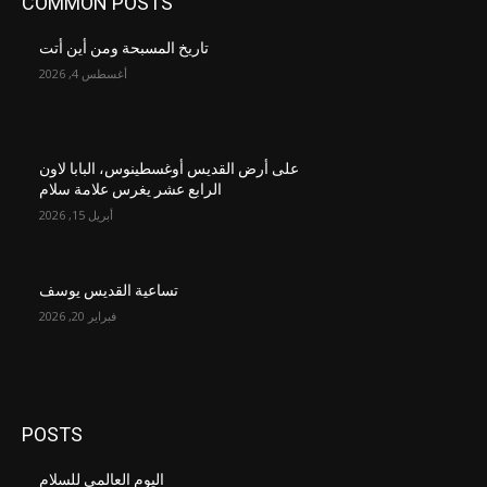
COMMON POSTS
تاريخ المسبحة ومن أين أتت
أغسطس 4, 2026
على أرض القديس أوغسطينوس، البابا لاون
الرابع عشر يغرس علامة سلام
أبريل 15, 2026
تساعية القديس يوسف
فبراير 20, 2026
POSTS
اليوم العالمي للسلام