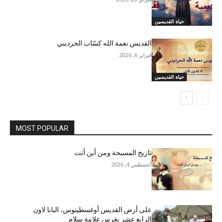
حياة القديسين
القديس نعمة الله كسّاب الحرديني
فبراير 6, 2026
حياة القديسين
MOST POPULAR
تاريخ المسبحة ومن أين أتت
أغسطس 4, 2026
على أرض القديس أوغسطينوس، البابا لاون
الرابع عشر يغرس علامة سلام