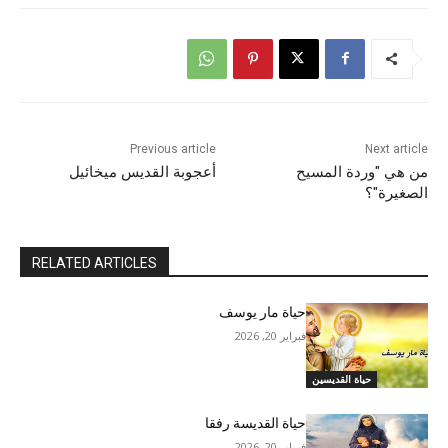
Previous article
Next article
من هي "وردة المسيح
أعجوبة القديس ميخائيل
الصغيرة"؟
RELATED ARTICLES
حياة مار يوسف
فبراير 20, 2026
حياة القديسين
حياة القديسة رفقا
فبراير 20, 2026