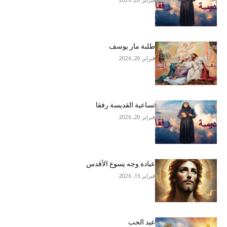
طلبة مار يوسف
فبراير 20, 2026
تساعية القديسة رفقا
فبراير 20, 2026
عبادة وجه يسوع الأقدس
فبراير 13, 2026
عيد الحب