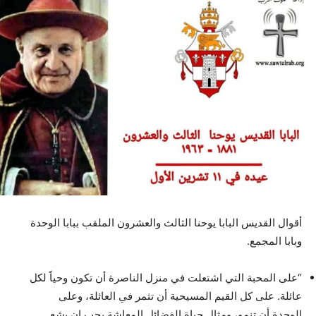
أقوال القديس البابا يوحنا الثالث والعشرون الملقب ببابا الوحدة
وبابا المجمع.
“على المحبة التي اشتعلت في منزل الناصرة أن تكون وحياً لكل
عائلة. على كل القيم المسيحية أن تثمر في العائلة، وعلى
الوحدة أن تنمو، ومثال حياة الفضائل المعاشة يجب ان يشع