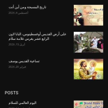
تاريخ المسبحة ومن أين أتت
أغسطس 4, 2026
على أرض القديس أوغسطينوس، البابا لاون
الرابع عشر يغرس علامة سلام
أبريل 15, 2026
تساعية القديس يوسف
فبراير 20, 2026
POSTS
اليوم العالمي للسلام