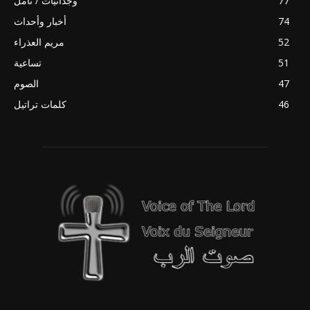
77
وجدانيات / تأمل
74
أخبار وأحداث
52
مريم العذراء
51
تساعية
47
الصوم
46
كلمات تراتيل