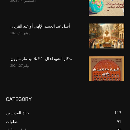
أغسطس 14, 2025
أصل عيد الجسد الإلهي أو عيد القربان
يونيو 19, 2025
تذكار الشهداء ال٣٥٠ تلاميذ مار مارون
يوليو 27, 2024
CATEGORY
113
حياة القديسين
91
صلوات