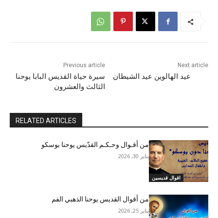
Previous article
Next article
عيد الهالوين عيد الشيطان
سيرة حياة القديس البابا يوحنا
الثالث والعشرون
RELATED ARTICLES
من أقـوال وحـكـم القدّيس يوحنا بوسكو
يناير 30, 2026
اقوال قديسين
من أقوال القديس يوحنا الذهبي الفم
يناير 25, 2026