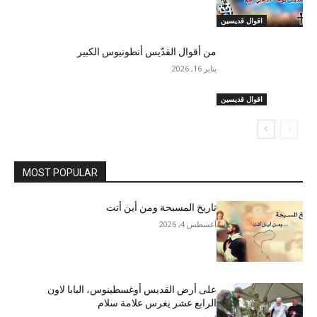
اقوال قديسين
من أقوال القدّيس أنطونيوس الكبير
يناير 16, 2026
اقوال قديسين
MOST POPULAR
تاريخ المسبحة ومن أين أتت
أغسطس 4, 2026
على أرض القديس أوغسطينوس، البابا لاون
الرابع عشر يغرس علامة سلام