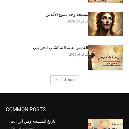
مسبحة وجه يسوع الأقدس
فبراير 13, 2026
القديس نعمة الله كسّاب الحرديني
فبراير 6, 2026
Load more
COMMON POSTS
تاريخ المسبحة ومن أين أتت
أغسطس 4, 2026