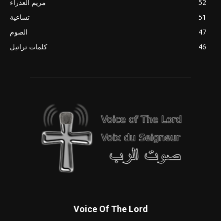
52
مريم العذراء
51
تساعية
47
الصوم
46
كلمات تراتيل
Voice Of The Lord