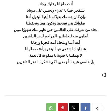
أنت ملجانا وعليك رجانا
تشفعي فينا يا عذراء وتحنني على موتانا
وإن كان جسمك بعيدًا منا أيتها البتول أمنا
صلواتك هي تصحبنا وتكون معنا وتحفظنا
بجاه من شرفك على العالمين حين ظهر منك ظهورًا مبين
أطلبي منه للخاطئين المراحم لدهر الداهرين
أنت أمنا وملجانا أنت فخرنا ورجانا
عند ابنك اشفعي فينا ليغفر برأفته خطايانا
لا تهملينا يا حنونة يا مملوءة كل نعمة
بل خلصي عبيدك أجمعين لكي نشكرك لدهر الداهرين
]]>