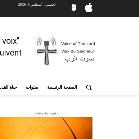
الخميس, أغسطس 6, 2026
"Mes moutons entendent ma voix,
vent. "
الصفحة الرئيسية
صلوات
حياة القد
- Advertisment -