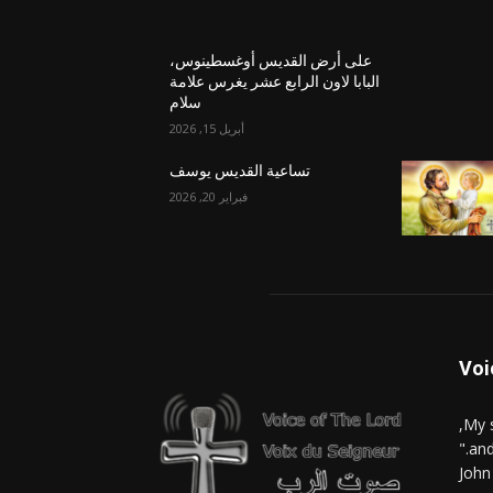
على أرض القديس أوغسطينوس،
البابا لاون الرابع عشر يغرس علامة
سلام
أبريل 15, 2026
تساعية القديس يوسف
فبراير 20, 2026
Voi
and
John