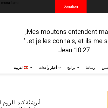
 menu items!
Donation
et je les connais, et ils me sui
Jean 10:27
يسين
رسالتنا
برامج
أخبار وأحداث
العربية
أبرشيّة كندا للروم 