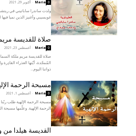
Maria
-
أكتوبر 29, 2021
0
غويسيبي وأغنيز الذين نميا فيها 
صلاة للقديسة مريم
Maria
-
أغسطس 23, 2021
0
صلاة للقديسة مريم ملكة السماوا
المُمجّدة، أيّتها العذراء القادِرة 
ذواتنا اليوم...
مسبحة الرحمة الإله
Maria
-
أغسطس 1, 2021
0
مسبحة الرحمة الإلهية طلب ربّنا
الرحمة الإلهية. وعلّمها مسبحة ال
القديسة هيلدا من ويتبي 17