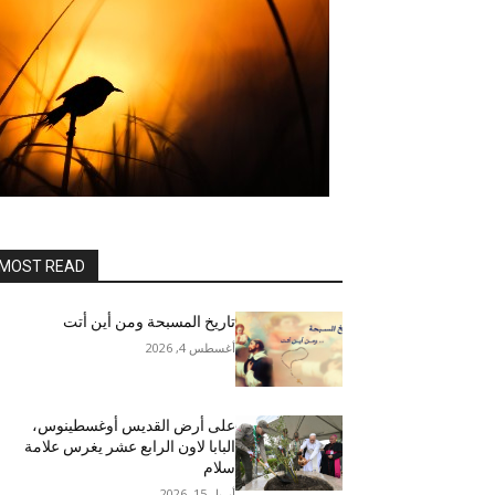
MOST READ
تاريخ المسبحة ومن أين أتت
أغسطس 4, 2026
على أرض القديس أوغسطينوس،
البابا لاون الرابع عشر يغرس علامة
سلام
أبريل 15, 2026