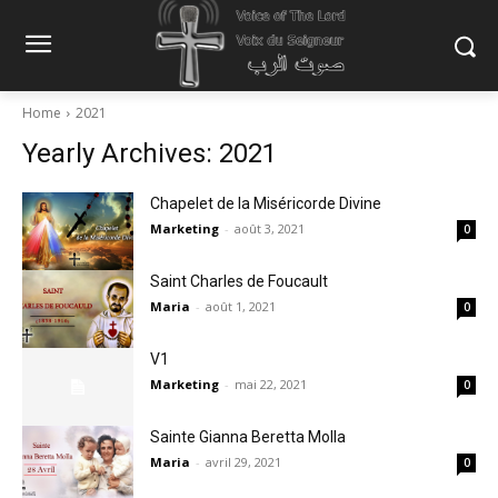
Home
2021
Yearly Archives: 2021
Chapelet de la Miséricorde Divine
Marketing
-
août 3, 2021
0
Saint Charles de Foucault
Maria
-
août 1, 2021
0
V1
Marketing
-
mai 22, 2021
0
Sainte Gianna Beretta Molla
Maria
-
avril 29, 2021
0