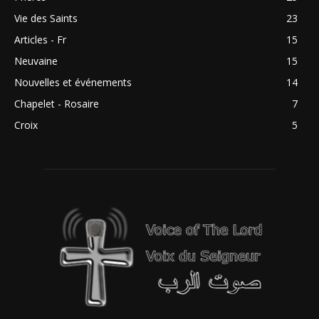
Vie des Saints
23
Articles - Fr
15
Neuvaine
15
Nouvelles et événements
14
Chapelet - Rosaire
7
Croix
5