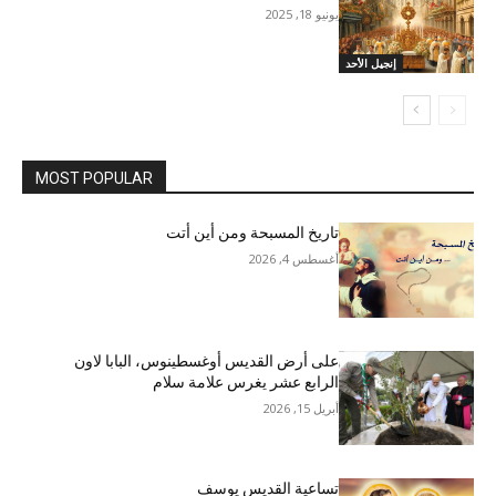
يونيو 18, 2025
إنجيل الأحد
MOST POPULAR
تاريخ المسبحة ومن أين أتت
أغسطس 4, 2026
على أرض القديس أوغسطينوس، البابا لاون
الرابع عشر يغرس علامة سلام
أبريل 15, 2026
تساعية القديس يوسف