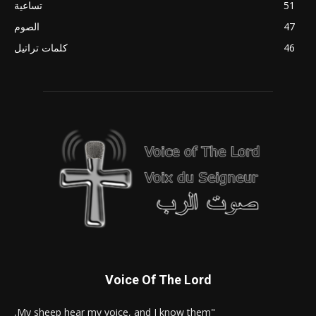
51
تساعية
47
الصوم
46
كلمات تراتيل
Voice Of The Lord
"My sheep hear my voice, and I know them,