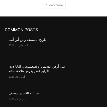
Load more
COMMON POSTS
تاريخ المسبحة ومن أين أتت
أغسطس 4, 2026
على أرض القديس أوغسطينوس، البابا لاون
الرابع عشر يغرس علامة سلام
أبريل 15, 2026
تساعية القديس يوسف
فبراير 20, 2026