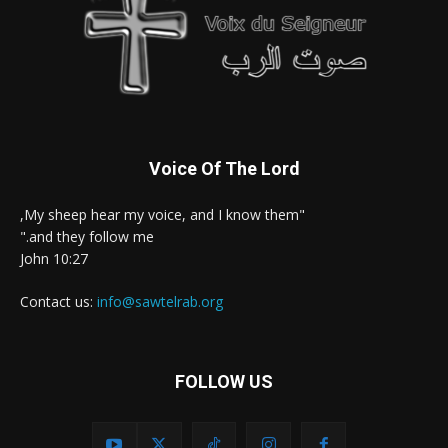
Voice Of The Lord
"My sheep hear my voice, and I know them,
and they follow me."
John 10:27
Contact us:
info@sawtelrab.org
FOLLOW US