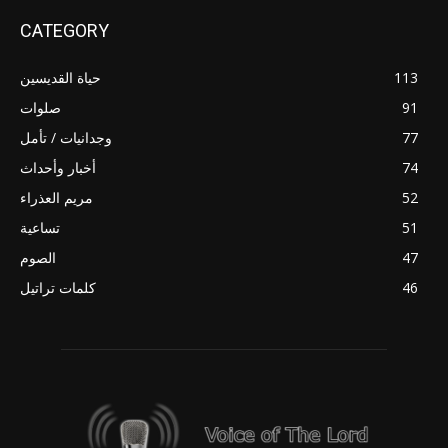
CATEGORY
113
حياة القديسين
91
صلوات
77
وجدانيات / تأمل
74
أخبار وأحداث
52
مريم العذراء
51
تساعية
47
الصوم
46
كلمات تراتيل