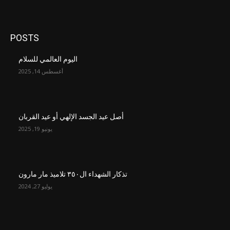
POSTS
اليوم العالمي للسلام
أغسطس 14, 2025
أصل عيد الجسد الإلهي أو عيد القربان
يونيو 19, 2025
تذكار الشهداء ال٣٥٠ تلاميذ مار مارون
يوليو 27, 2024