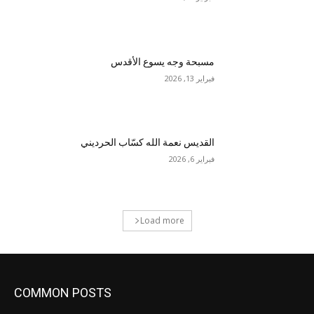
مسبحة وجه يسوع الأقدس
فبراير 13, 2026
القديس نعمة الله كسّاب الحرديني
فبراير 6, 2026
Load more
COMMON POSTS