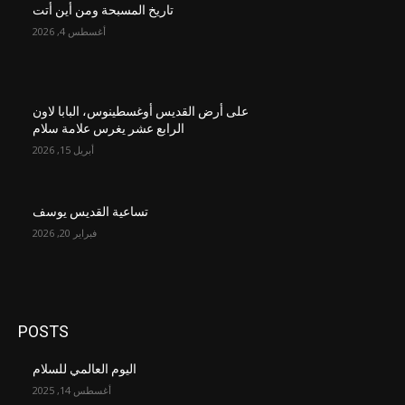
تاريخ المسبحة ومن أين أتت
أغسطس 4, 2026
على أرض القديس أوغسطينوس، البابا لاون
الرابع عشر يغرس علامة سلام
أبريل 15, 2026
تساعية القديس يوسف
فبراير 20, 2026
POSTS
اليوم العالمي للسلام
أغسطس 14, 2025