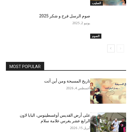
الصليب
صوم الرسل فرح و شكر 2025
يونيو 2, 2025
الصوم
MOST POPULAR
تاريخ المسبحة ومن أين أتت
أغسطس 4, 2026
على أرض القديس أوغسطينوس، البابا لاون
الرابع عشر يغرس علامة سلام
أبريل 15, 2026