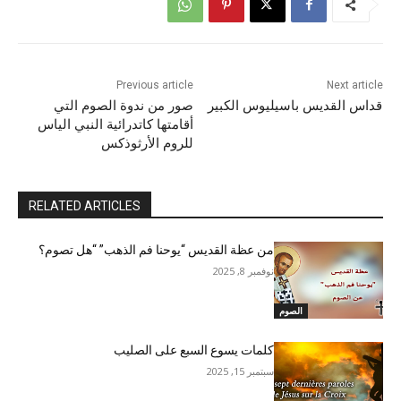
Previous article
Next article
قداس القديس باسيليوس الكبير
صور من ندوة الصوم التي
أقامتها كاتدرائية النبي الياس
للروم الأرثوذكس
RELATED ARTICLES
من عظة القديس “يوحنا فم الذهب” “هل تصوم؟
نوفمبر 8, 2025
الصوم
كلمات يسوع السبع على الصليب
سبتمبر 15, 2025