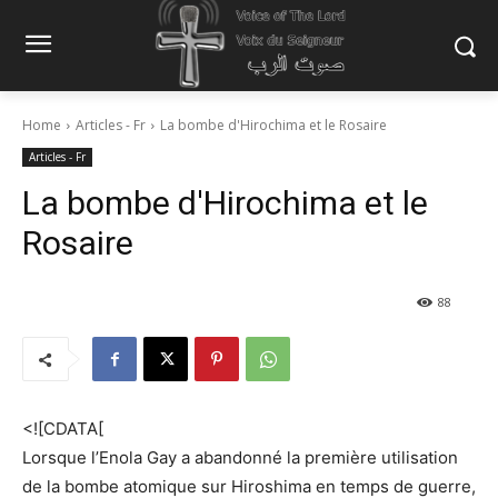
Home
Articles - Fr
La bombe d'Hirochima et le Rosaire
Articles - Fr
La bombe d'Hirochima et le
Rosaire
88
<![CDATA[
Lorsque l’Enola Gay a abandonné la première utilisation
de la bombe atomique sur Hiroshima en temps de guerre,