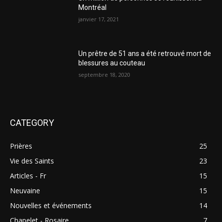
Montréal
janvier 17, 2021
Un prêtre de 51 ans a été retrouvé mort de
blessures au couteau
septembre 18, 2020
CATEGORY
Prières
25
Vie des Saints
23
Articles - Fr
15
Neuvaine
15
Nouvelles et événements
14
Chapelet - Rosaire
7