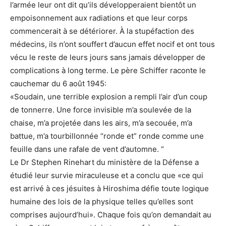
l’armée leur ont dit qu’ils développeraient bientôt un
empoisonnement aux radiations et que leur corps
commencerait à se détériorer. À la stupéfaction des
médecins, ils n’ont souffert d’aucun effet nocif et ont tous
vécu le reste de leurs jours sans jamais développer de
complications à long terme. Le père Schiffer raconte le
cauchemar du 6 août 1945:
«Soudain, une terrible explosion a rempli l’air d’un coup
de tonnerre. Une force invisible m’a soulevée de la
chaise, m’a projetée dans les airs, m’a secouée, m’a
battue, m’a tourbillonnée “ronde et” ronde comme une
feuille dans une rafale de vent d’automne. “
Le Dr Stephen Rinehart du ministère de la Défense a
étudié leur survie miraculeuse et a conclu que «ce qui
est arrivé à ces jésuites à Hiroshima défie toute logique
humaine des lois de la physique telles qu’elles sont
comprises aujourd’hui». Chaque fois qu’on demandait au