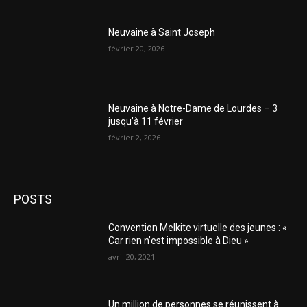
Neuvaine à Saint Joseph
février 20, 2026
Neuvaine à Notre-Dame de Lourdes – 3
jusqu’à 11 février
février 2, 2026
POSTS
Convention Melkite virtuelle des jeunes : «
Car rien n’est impossible à Dieu »
avril 20, 2021
Un million de personnes se réunissent à