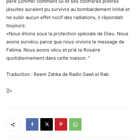
père Schiffer comment lui et ses confrères prêtres
jésuites auraient pu survivre au bombardement initial et
ne subir aucun effet nocif des radiations, il répondait
toujours:
«Nous étions sous la protection spéciale de Dieu. Nous
avons survécu parce que nous vivions le message de
Fatima. Nous avons vécu et prié le Rosaire
quotidiennement dans cette maison. “
Traduction : Reem Zahka de Radio Sawt el Rab
]]>