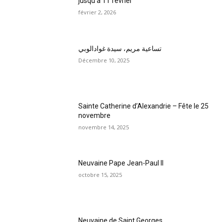
jusqu’à 11 février
février 2, 2026
تساعية مريم، سيدة غوادالوبي
Décembre 10, 2025
Sainte Catherine d’Alexandrie – Fête le 25
novembre
novembre 14, 2025
Neuvaine Pape Jean-Paul II
octobre 15, 2025
Neuvaine de Saint Georges