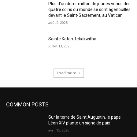
Plus d’un demi-million de jeunes venus des
quatre coins du monde se sont agenouillés
devant le Saint-Sacrement, au Vatican
août 2, 2025
Sainte Kateri Tekakwitha
juillet 13, 2025
Load more
COMMON POSTS
Sur la terre de Saint Augustin, le pape
Léon XIV plante un signe de paix
avril 15, 2026