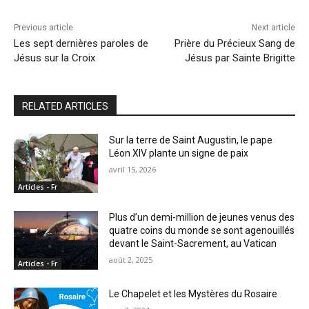
Previous article
Next article
Les sept dernières paroles de
Prière du Précieux Sang de
Jésus sur la Croix
Jésus par Sainte Brigitte
RELATED ARTICLES
Sur la terre de Saint Augustin, le pape
Léon XIV plante un signe de paix
avril 15, 2026
Articles - Fr
Plus d’un demi-million de jeunes venus des
quatre coins du monde se sont agenouillés
devant le Saint-Sacrement, au Vatican
août 2, 2025
Articles - Fr
Le Chapelet et les Mystères du Rosaire