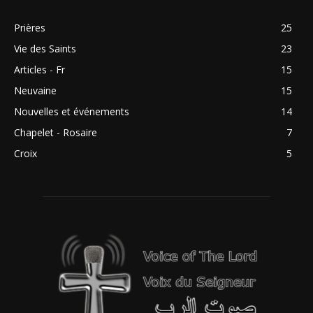
Prières
25
Vie des Saints
23
Articles - Fr
15
Neuvaine
15
Nouvelles et événements
14
Chapelet - Rosaire
7
Croix
5