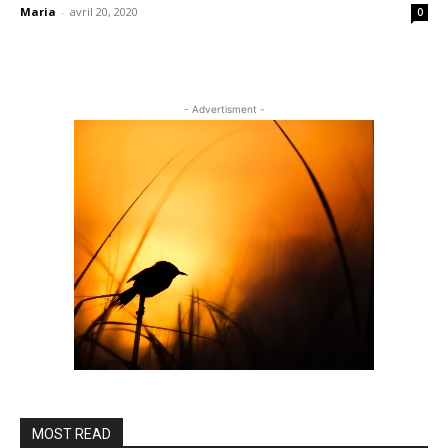
Maria
-
avril 20, 2020
0
- Advertisment -
MOST READ