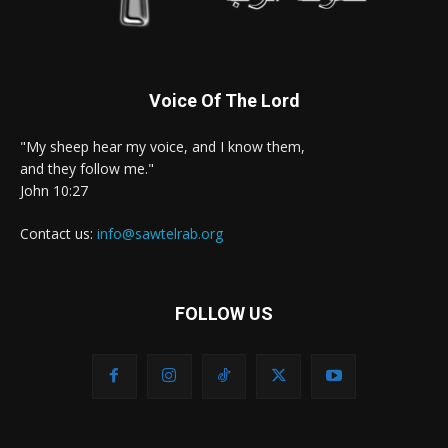
Voice Of The Lord
"My sheep hear my voice, and I know them,
and they follow me."
John 10:27
Contact us:
info@sawtelrab.org
FOLLOW US