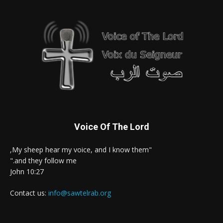
Voice Of The Lord
"My sheep hear my voice, and I know them,
and they follow me."
John 10:27
Contact us:
info@sawtelrab.org