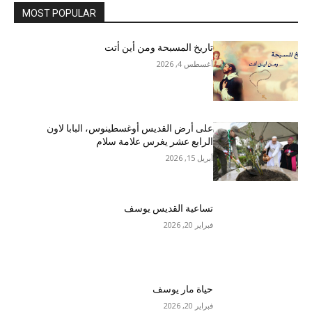
MOST POPULAR
تاريخ المسبحة ومن أين أتت
أغسطس 4, 2026
على أرض القديس أوغسطينوس، البابا لاون
الرابع عشر يغرس علامة سلام
أبريل 15, 2026
تساعية القديس يوسف
فبراير 20, 2026
حياة مار يوسف
فبراير 20, 2026