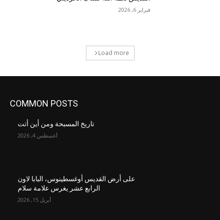
فبراير 6, 2026
Load more
COMMON POSTS
تاريخ المسبحة ومن أين أتت
أغسطس 4, 2026
على أرض القديس أوغسطينوس، البابا لاون
الرابع عشر يغرس علامة سلام
أبريل 15, 2026