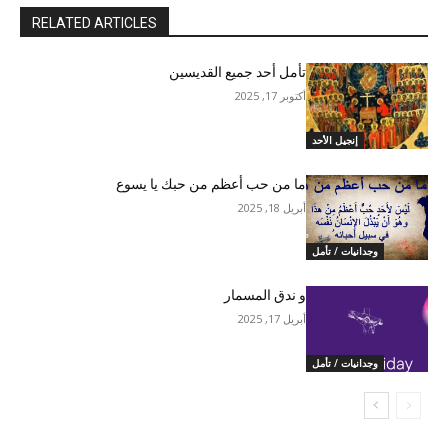
RELATED ARTICLES
تأمل أحد جميع القديسين
أكتوبر 17, 2025
إنجيل الأحد
ما من حب أعظم من حبك يا يسوع
أبريل 18, 2025
وجدانيات / تأمل
و ندق المسمار
أبريل 17, 2025
وجدانيات / تأمل