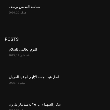
تساعية القديس يوسف
فبراير 20, 2026
POSTS
اليوم العالمي للسلام
أغسطس 14, 2025
أصل عيد الجسد الإلهي أو عيد القربان
يونيو 19, 2025
تذكار الشهداء ال٣٥٠ تلاميذ مار مارون