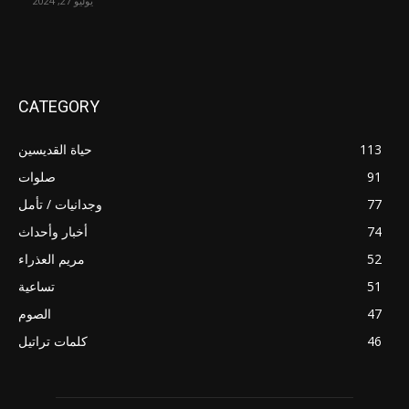
يوليو 27, 2024
CATEGORY
113
حياة القديسين
91
صلوات
77
وجدانيات / تأمل
74
أخبار وأحداث
52
مريم العذراء
51
تساعية
47
الصوم
46
كلمات تراتيل